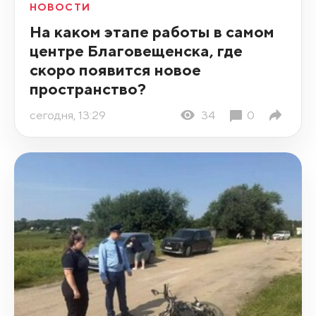
НОВОСТИ
На каком этапе работы в самом
центре Благовещенска, где
скоро появится новое
пространство?
сегодня, 13:29
34
0