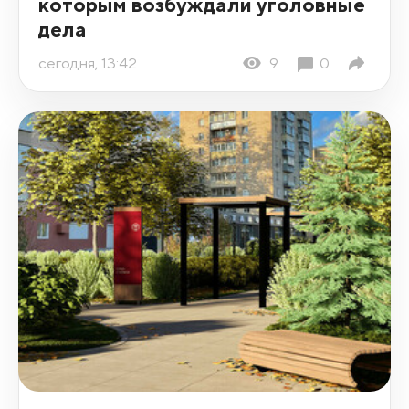
которым возбуждали уголовные
дела
сегодня, 13:42
9
0