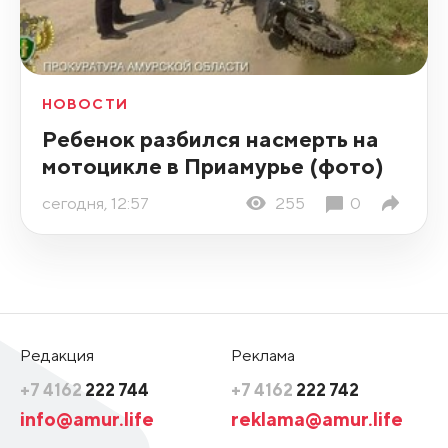
НОВОСТИ
Ребенок разбился насмерть на
мотоцикле в Приамурье (фото)
сегодня, 12:57
255
0
Редакция
Реклама
+7 4162
222 744
+7 4162
222 742
info@amur.life
reklama@amur.life