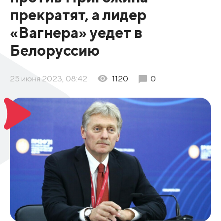
прекратят, а лидер
«Вагнера» уедет в
Белоруссию
25 июня 2023, 08:42
1120
0