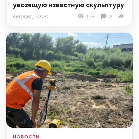
увозящую известную скульптуру
сегодня, 20:30
129
0
НОВОСТИ