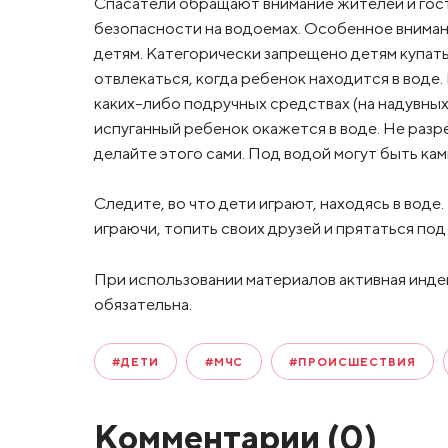
Спасатели обращают внимание жителей и гос
безопасности на водоемах. Особенное вниман
детям. Категорически запрещено детям купат
отвлекаться, когда ребенок находится в воде.
каких-либо подручных средствах (на надувных 
испуганный ребенок окажется в воде. Не разр
делайте этого сами. Под водой могут быть кам
Следите, во что дети играют, находясь в воде.
играючи, топить своих друзей и прятаться под
При использовании материалов активная инде
обязательна.
#ДЕТИ
#МЧС
#ПРОИСШЕСТВИЯ
Комментарии (
0
)