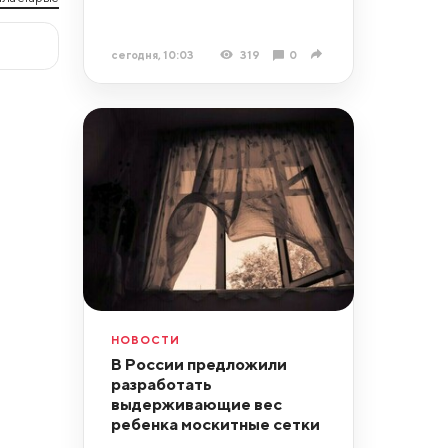
сегодня, 10:03
319
0
НОВОСТИ
В России предложили
разработать
выдерживающие вес
ребенка москитные сетки