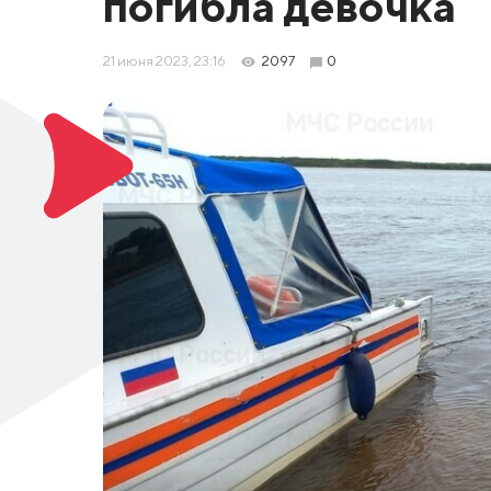
погибла девочка
21 июня 2023, 23:16
2097
0