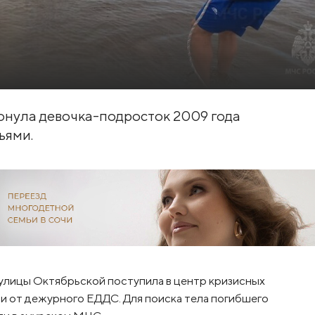
онула девочка-подросток 2009 года
ьями.
улицы Октябрьской поступила в центр кризисных
и от дежурного ЕДДС. Для поиска тела погибшего