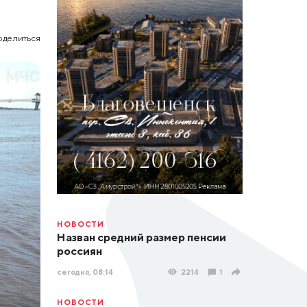
оделиться
НОВОСТИ
Назван средний размер пенсии
россиян
сегодня, 08:14
2214
1
НОВОСТИ