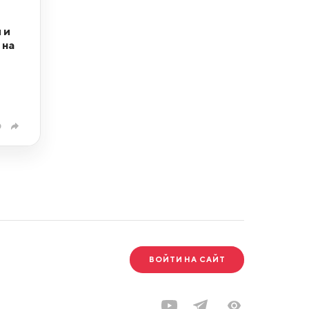
 и
 на
0
ВОЙТИ НА САЙТ