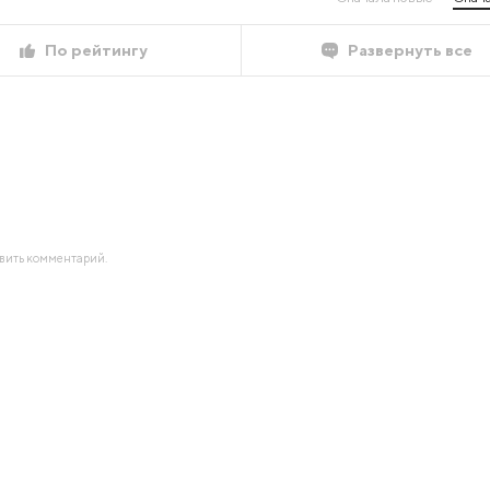
По рейтингу
Развернуть все
авить комментарий.