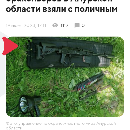
области взяли с поличным
19 июня 2023, 17:11
1117
0
Фото: управление по охране животного мира Амурской
области