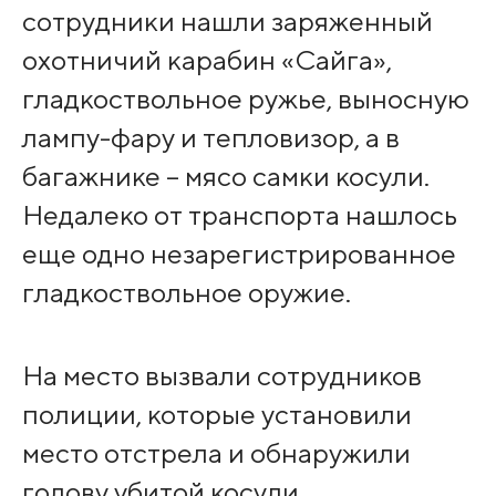
сотрудники нашли заряженный
охотничий карабин «Сайга»,
гладкоствольное ружье, выносную
лампу-фару и тепловизор, а в
багажнике – мясо самки косули.
Недалеко от транспорта нашлось
еще одно незарегистрированное
гладкоствольное оружие.
На место вызвали сотрудников
полиции, которые установили
место отстрела и обнаружили
голову убитой косули.