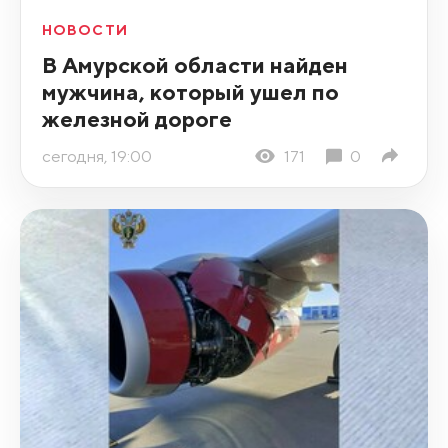
НОВОСТИ
В Амурской области найден
мужчина, который ушел по
железной дороге
сегодня, 19:00
171
0