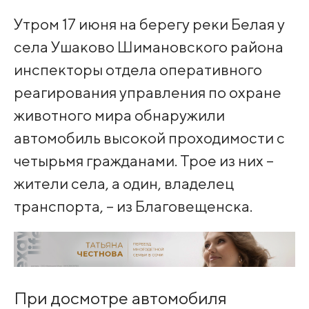
Утром 17 июня на берегу реки Белая у
села Ушаково Шимановского района
инспекторы отдела оперативного
реагирования управления по охране
животного мира обнаружили
автомобиль высокой проходимости с
четырьмя гражданами. Трое из них –
жители села, а один, владелец
транспорта, – из Благовещенска.
При досмотре автомобиля