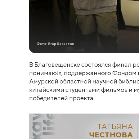
Фото: Егор Бархатов
В Благовещенске состоялся финал р
понимаю!», поддержанного Фондом пр
Амурской областной научной библи
китайскими студентами фильмов и му
победителей проекта.