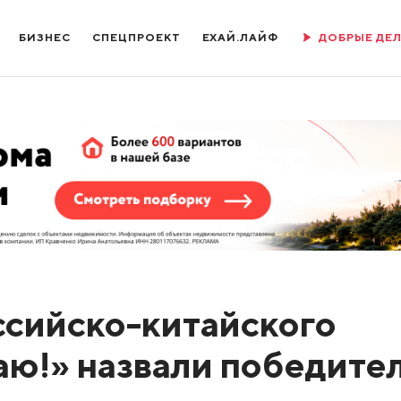
БИЗНЕС
СПЕЦПРОЕКТ
ЕХАЙ.ЛАЙФ
ДОБРЫЕ ДЕ
сийско-китайского
аю!» назвали победите