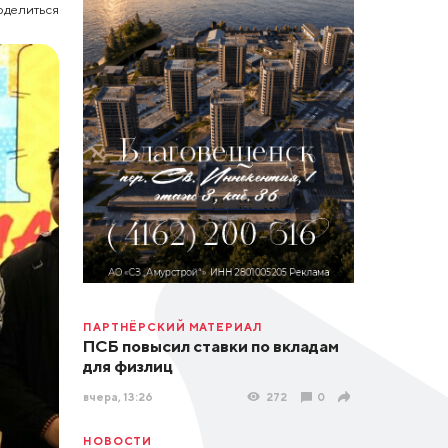
оделиться
ПАРТНЁРСКИЙ МАТЕРИАЛ
ПСБ повысил ставки по вкладам
для физлиц
вчера, 13:26
272
0
НОВОСТИ