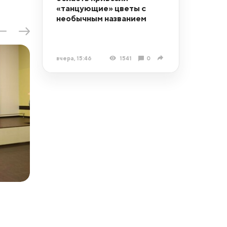
«танцующие» цветы с
необычным названием
вчера, 15:46
1541
0