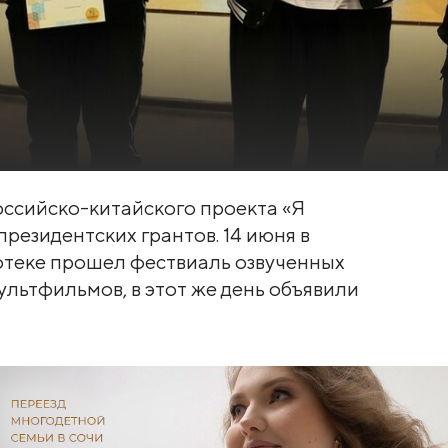
оссийско-китайского проекта «Я
езидентских грантов. 14 июня в
отеке прошел фествиаль озвученных
льтфильмов, в этот же день объявили