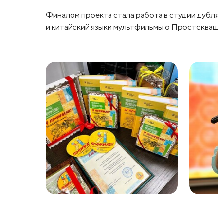
Финалом проекта стала работа в студии дубля
и китайский языки мультфильмы о Простокваш