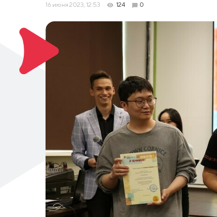
16 июня 2023, 12:53
124
0