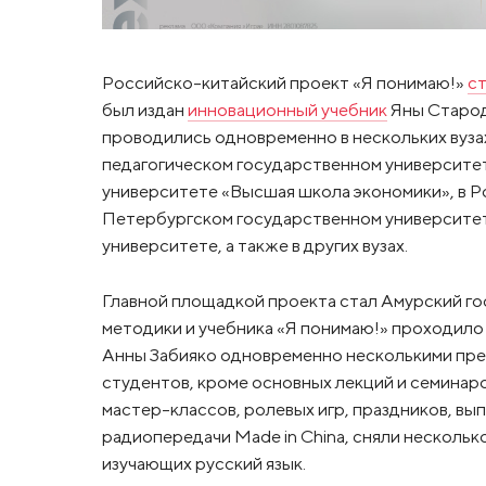
Российско-китайский проект «Я понимаю!»
с
был издан
инновационный учебник
Яны Старод
проводились одновременно в нескольких вузах
педагогическом государственном университе
университете «Высшая школа экономики», в Ро
Петербургском государственном университете
университете, а также в других вузах.
Главной площадкой проекта стал Амурский го
методики и учебника «Я понимаю!» проходило
Анны Забияко одновременно несколькими преп
студентов, кроме основных лекций и семинаро
мастер-классов, ролевых игр, праздников, вы
радиопередачи Made in China, сняли нескольк
изучающих русский язык.