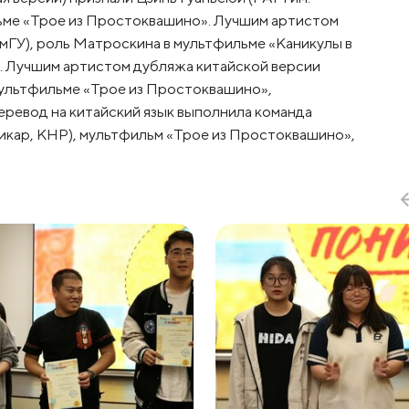
ильме «Трое из Простоквашино». Лучшим артистом
мГУ), роль Матроскина в мультфильме «Каникулы в
. Лучшим артистом дубляжа китайской версии
 мультфильме «Трое из Простоквашино»,
ревод на китайский язык выполнила команда
цикар, КНР), мультфильм «Трое из Простоквашино»,