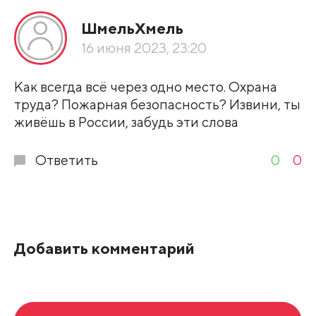
Все подряд
ШмельХмель
По рейтингу
16 июня 2023, 23:20
Развернуть все
Как всегда всё через одно место. Охрана
труда? Пожарная безопасность? Извини, ты
живёшь в России, забудь эти слова
Ответить
0
0
Добавить комментарий