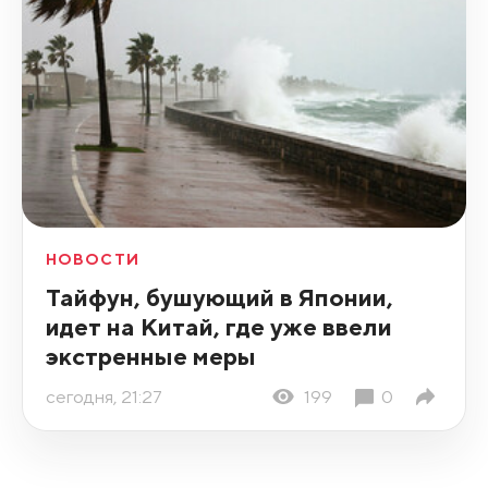
НОВОСТИ
Тайфун, бушующий в Японии,
идет на Китай, где уже ввели
экстренные меры
сегодня, 21:27
199
0