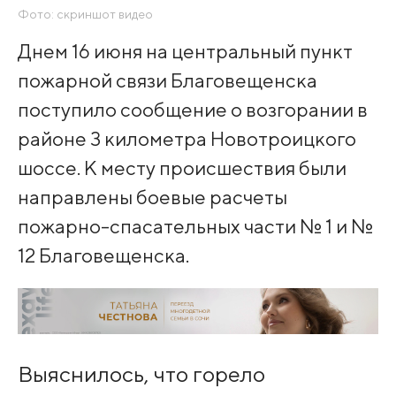
Фото: скриншот видео
Днем 16 июня на центральный пункт
пожарной связи Благовещенска
поступило сообщение о возгорании в
районе 3 километра Новотроицкого
шоссе. К месту происшествия были
направлены боевые расчеты
пожарно-спасательных части № 1 и №
12 Благовещенска.
Выяснилось, что горело