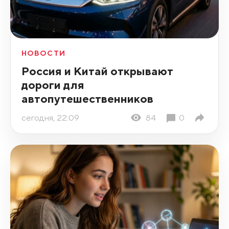
НОВОСТИ
Россия и Китай открывают
дороги для
автопутешественников
сегодня, 22:09
84
0