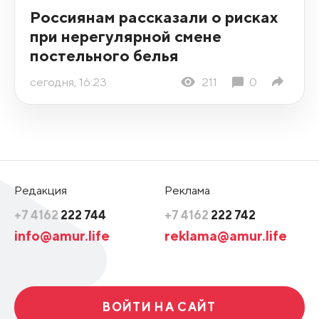
Россиянам рассказали о рисках
при нерегулярной смене
постельного белья
сегодня, 16:23
211
0
Редакция
Реклама
+7 4162
222 744
+7 4162
222 742
info@amur.life
reklama@amur.life
ВОЙТИ НА САЙТ