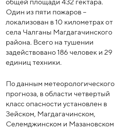
общей площади 432 гектара.
Один из пяти пожаров –
локализован в 10 километрах от
села Чалганы Магдагачинского
района. Всего на тушении
задействовано 186 человек и 29
единиц техники.
По данным метеорологического
прогноза, в области четвертый
класс опасности установлен в
Зейском, Магдагачинском,
Селемджинском и Мазановском