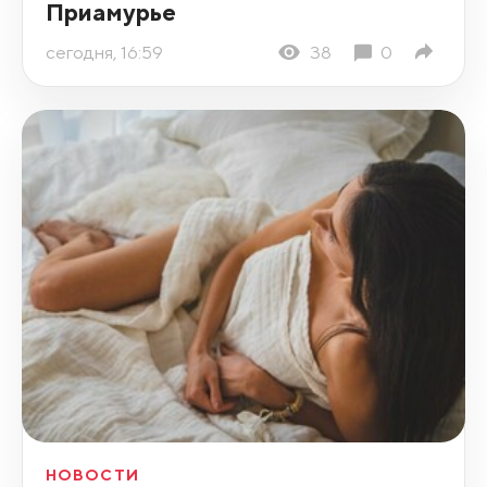
Приамурье
сегодня, 16:59
38
0
НОВОСТИ