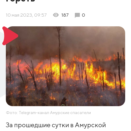
10 мая 2023, 09:57
187
0
Фото: Telegram-канал Амурские спасатели
За прошедшие сутки в Амурской