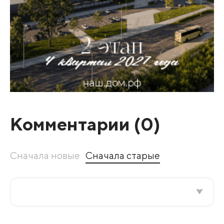
Комментарии (
0
)
Сначала новые
Сначала старые
Все подряд