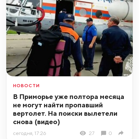
НОВОСТИ
В Приморье уже полтора месяца
не могут найти пропавший
вертолет. На поиски вылетели
снова (видео)
сегодня, 17:26
27
0