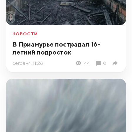
НОВОСТИ
В Приамурье пострадал 16-
летний подросток
сегодня, 11:28
44
0