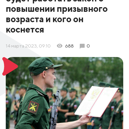
повышении призывного
возраста и кого он
коснется
14 марта 2023, 09:10
688
0