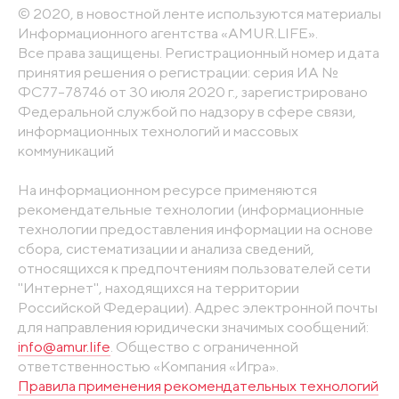
© 2020, в новостной ленте используются материалы
Информационного агентства «AMUR.LIFE».
Все права защищены. Регистрационный номер и дата
принятия решения о регистрации: серия ИА №
ФС77-78746 от 30 июля 2020 г., зарегистрировано
Федеральной службой по надзору в сфере связи,
информационных технологий и массовых
коммуникаций
На информационном ресурсе применяются
рекомендательные технологии (информационные
технологии предоставления информации на основе
сбора, систематизации и анализа сведений,
относящихся к предпочтениям пользователей сети
"Интернет", находящихся на территории
Российской Федерации). Адрес электронной почты
для направления юридически значимых сообщений:
info@amur.life
. Общество с ограниченной
ответственностью «Компания «Игра».
Правила применения рекомендательных технологий