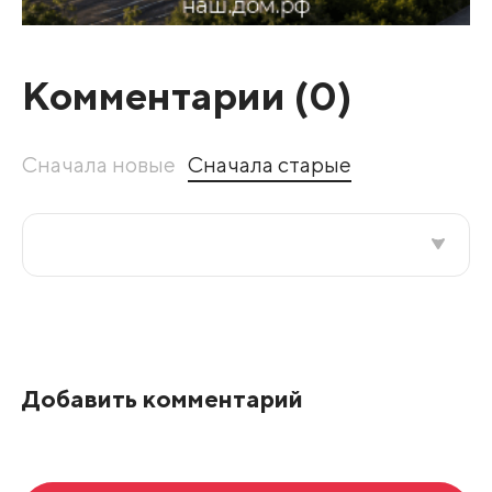
Комментарии (
0
)
Сначала новые
Сначала старые
Все подряд
По рейтингу
Добавить комментарий
Развернуть все