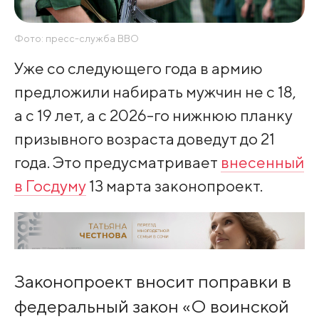
Фото: пресс-служба ВВО
Уже со следующего года в армию
предложили набирать мужчин не с 18,
а с 19 лет, а с 2026-го нижнюю планку
призывного возраста доведут до 21
года. Это предусматривает
внесенный
в Госдуму
13 марта законопроект.
Законопроект вносит поправки в
федеральный закон «О воинской