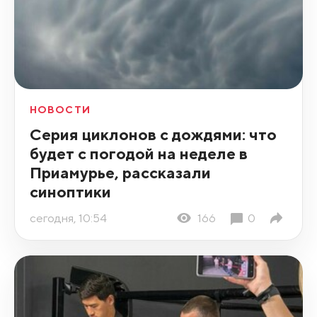
НОВОСТИ
Серия циклонов с дождями: что
будет с погодой на неделе в
Приамурье, рассказали
синоптики
сегодня, 10:54
166
0