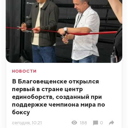
НОВОСТИ
В Благовещенске открылся
первый в стране центр
единоборств, созданный при
поддержке чемпиона мира по
боксу
сегодня, 10:21
188
0