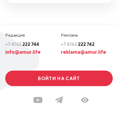
Редакция
Реклама
+7 4162
222 744
+7 4162
222 742
info@amur.life
reklama@amur.life
ВОЙТИ НА САЙТ