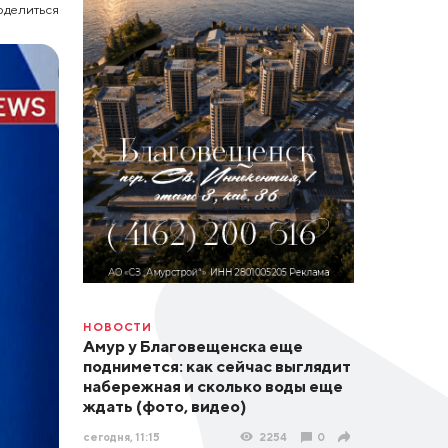
оделиться
НОВОСТИ
Амур у Благовещенска еще
поднимется: как сейчас выглядит
набережная и сколько воды еще
ждать (фото, видео)
сегодня, 11:15
2254
0