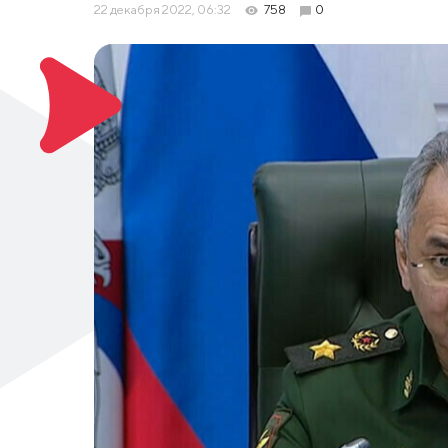
22 декабря 2022, 06:32
758
0