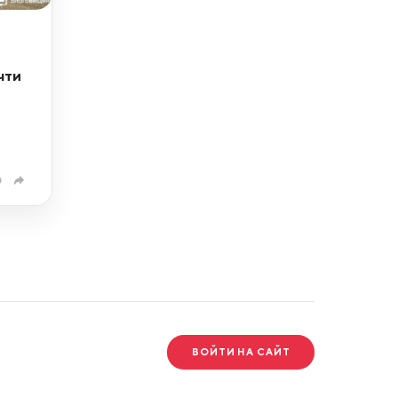
чти
0
ВОЙТИ НА САЙТ