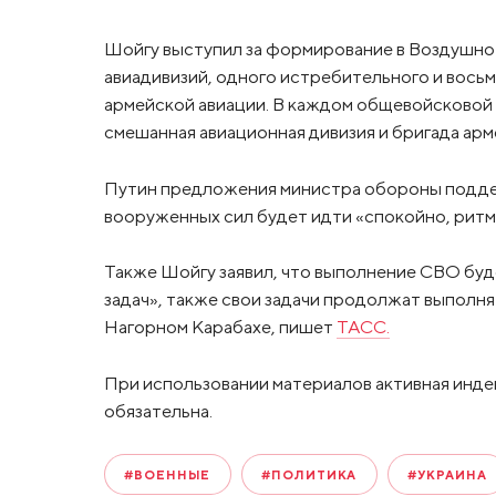
Шойгу выступил за формирование в Воздушно
авиадивизий, одного истребительного и вось
армейской авиации. В каждом общевойсковой и
смешанная авиационная дивизия и бригада арм
Путин предложения министра обороны поддер
вооруженных сил будет идти «спокойно, ритми
Также Шойгу заявил, что выполнение СВО буд
задач», также свои задачи продолжат выполня
Нагорном Карабахе, пишет
ТАСС.
При использовании материалов активная инде
обязательна.
#ВОЕННЫЕ
#ПОЛИТИКА
#УКРАИНА