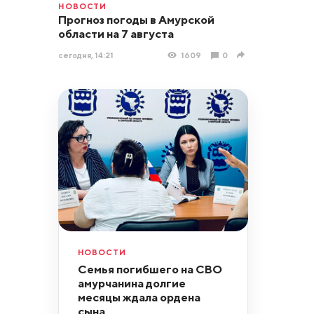
НОВОСТИ
Прогноз погоды в Амурской
области на 7 августа
сегодня, 14:21
1609
0
НОВОСТИ
Семья погибшего на СВО
амурчанина долгие
месяцы ждала ордена
сына