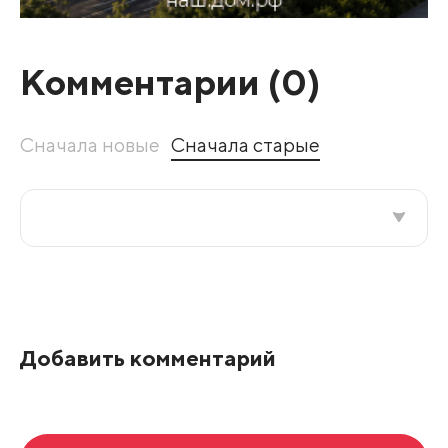
Комментарии (
0
)
Сначала новые
Сначала старые
Все подряд
По рейтингу
Добавить комментарий
Развернуть все