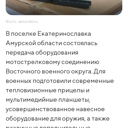
Фото: amurobl.ru
В поселке Екатеринославка
Амурской области состоялась
передача оборудования
мотострелковому соединению
Восточного военного округа. Для
военных подготовили современные
тепловизионные прицелы и
мультимедийные планшеты,
усовершенствованное навесное
оборудование для оружия, а также
различные дополнительные