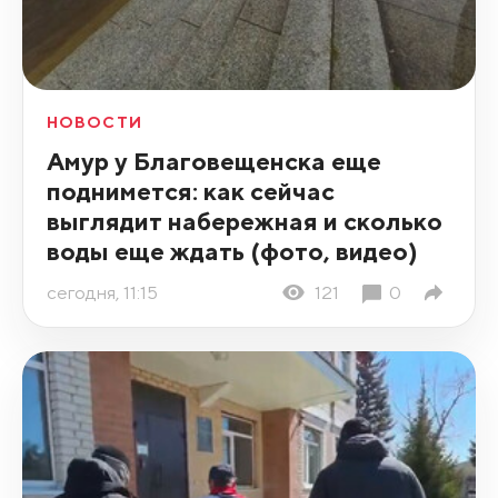
НОВОСТИ
Амур у Благовещенска еще
поднимется: как сейчас
выглядит набережная и сколько
воды еще ждать (фото, видео)
сегодня, 11:15
121
0