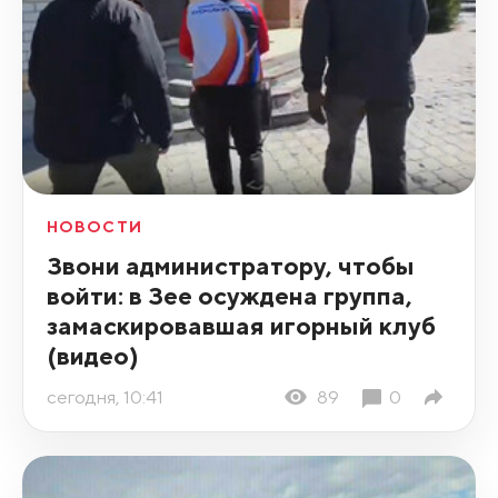
НОВОСТИ
Звони администратору, чтобы
войти: в Зее осуждена группа,
замаскировавшая игорный клуб
(видео)
сегодня, 10:41
89
0