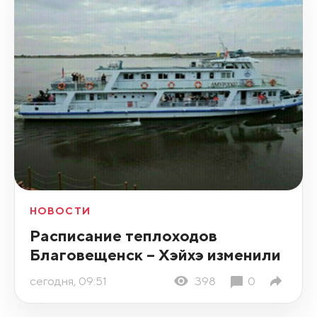
НОВОСТИ
Расписание теплоходов
Благовещенск – Хэйхэ изменили
сегодня, 09:51
398
0