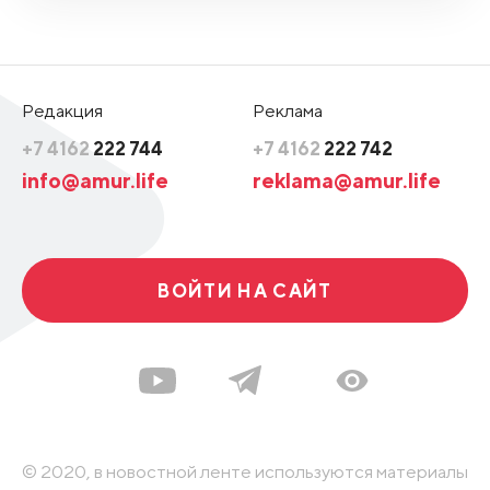
Редакция
Реклама
+7 4162
222 744
+7 4162
222 742
info@amur.life
reklama@amur.life
ВОЙТИ НА САЙТ
© 2020, в новостной ленте используются материалы