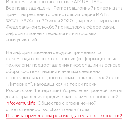
Информационного агентства «AMUR.LIFE».
Все права защищены. Регистрационный номер и дата
принятия решения о регистрации: серия ИА №
ФС77-78746 от 30 июля 2020 г., зарегистрировано
Федеральной службой по надзору в сфере связи,
информационных технологий и массовых
коммуникаций
На информационном ресурсе применяются
рекомендательные технологии (информационные
технологии предоставления информации на основе
сбора, систематизации и анализа сведений,
относящихся к предпочтениям пользователей сети
"Интернет", находящихся на территории
Российской Федерации). Адрес электронной почты
для направления юридически значимых сообщений:
info@amur.life
. Общество с ограниченной
ответственностью «Компания «Игра».
Правила применения рекомендательных технологий