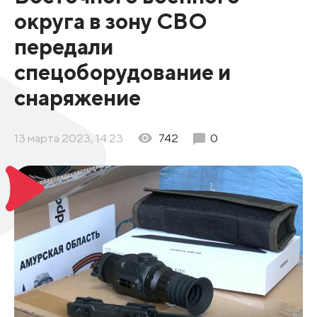
округа в зону СВО
передали
спецоборудование и
снаряжение
13 марта 2023, 14:23
742
0