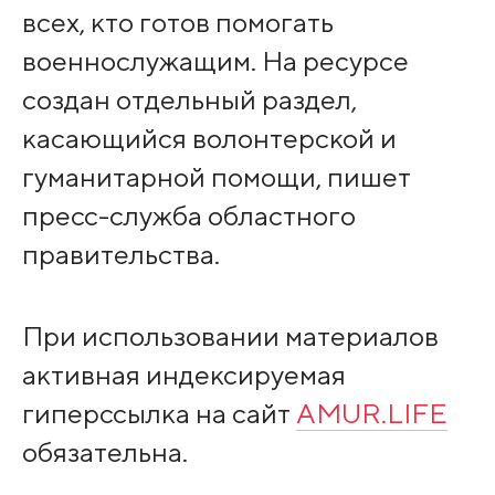
всех, кто готов помогать
военнослужащим. На ресурсе
создан отдельный раздел,
касающийся волонтерской и
гуманитарной помощи, пишет
пресс-служба областного
правительства.
При использовании материалов
активная индексируемая
гиперссылка на сайт
AMUR.LIFE
обязательна.