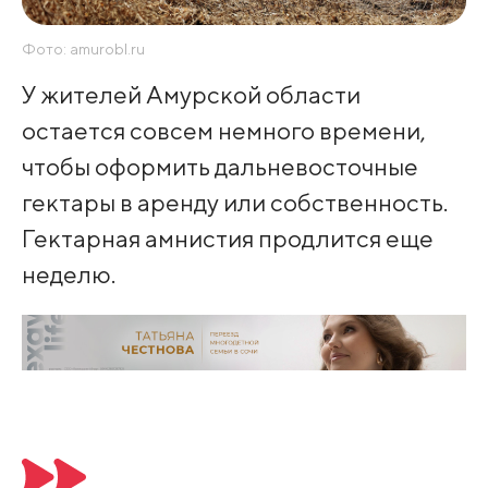
Фото: amurobl.ru
У жителей Амурской области
остается совсем немного времени,
чтобы оформить дальневосточные
гектары в аренду или собственность.
Гектарная амнистия продлится еще
неделю.