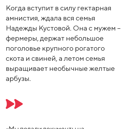
Когда вступит в силу гектарная
амнистия, ждала вся семья
Надежды Кустовой. Она с мужем –
фермеры, держат небольшое
поголовье крупного рогатого
скота и свиней, а летом семья
выращивает необычные желтые
арбузы.
«Мы подали документы на