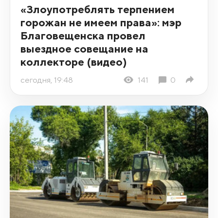
«Злоупотреблять терпением
горожан не имеем права»: мэр
Благовещенска провел
выездное совещание на
коллекторе (видео)
сегодня, 19:48
141
0