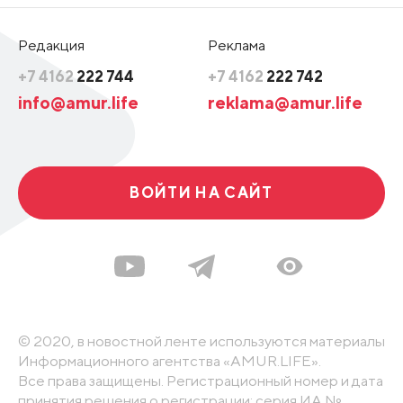
Редакция
Реклама
+7 4162
222 744
+7 4162
222 742
info@amur.life
reklama@amur.life
ВОЙТИ НА САЙТ
© 2020, в новостной ленте используются материалы
Информационного агентства «AMUR.LIFE».
Все права защищены. Регистрационный номер и дата
принятия решения о регистрации: серия ИА №