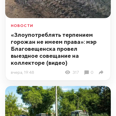
НОВОСТИ
«Злоупотреблять терпением
горожан не имеем права»: мэр
Благовещенска провел
выездное совещание на
коллекторе (видео)
вчера, 19:48
317
0