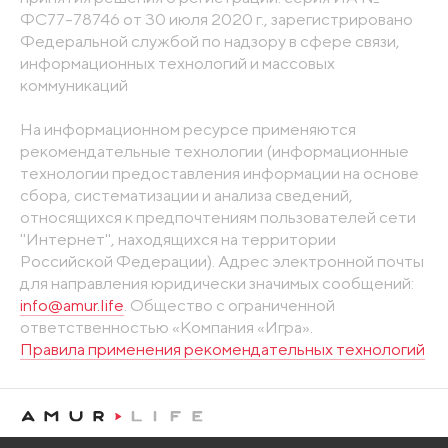
ФС77-78746 от 30 июля 2020 г., зарегистрировано
Федеральной службой по надзору в сфере связи,
информационных технологий и массовых
коммуникаций
На информационном ресурсе применяются
рекомендательные технологии (информационные
технологии предоставления информации на основе
сбора, систематизации и анализа сведений,
относящихся к предпочтениям пользователей сети
"Интернет", находящихся на территории
Российской Федерации). Адрес электронной почты
для направления юридически значимых сообщений:
info@amur.life
. Общество с ограниченной
ответственностью «Компания «Игра».
Правила применения рекомендательных технологий