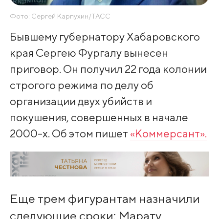
Фото: Сергей Карпухин/ТАСС
Бывшему губернатору Хабаровского
края Сергею Фургалу вынесен
приговор. Он получил 22 года колонии
строгого режима по делу об
организации двух убийств и
покушения, совершенных в начале
2000-х. Об этом пишет
«Коммерсант».
Еще трем фигурантам назначили
следующие сроки: Марату