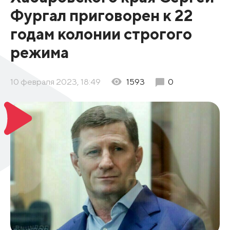
Фургал приговорен к 22
годам колонии строгого
режима
10 февраля 2023, 18:49
1593
0