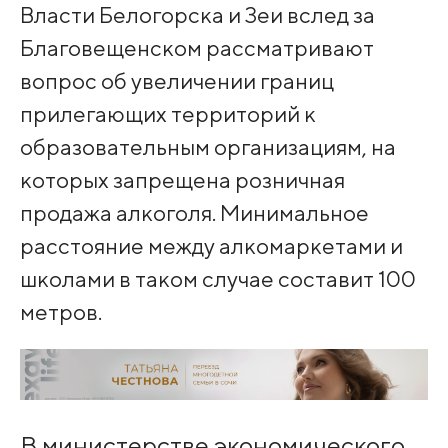
Власти Белогорска и Зеи вслед за
Благовещенском рассматривают
вопрос об увеличении границ
прилегающих территорий к
образовательным организациям, на
которых запрещена розничная
продажа алкоголя. Минимальное
расстояние между алкомаркетами и
школами в таком случае составит 100
метров.
В министерстве экономического