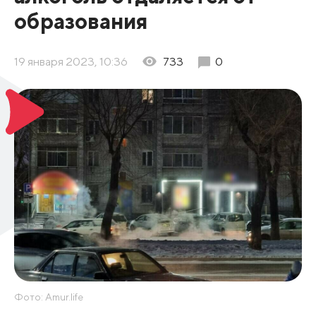
образования
19 января 2023, 10:36
733
0
Фото: Amur.life