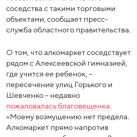
соседства с такими торговыми
объектами, сообщает пресс-
служба областного правительства.
О том, что алкомаркет соседствует
рядом с Алексеевской гимназией,
где учится ее ребенок, –
пересечение улиц Горького и
Шевченко – недавно
пожаловалась благовещенка
.
«Моему возмущению нет предела.
Алкомаркет прямо напротив