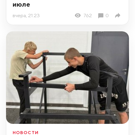
июле
вчера, 21:23
762
0
НОВОСТИ