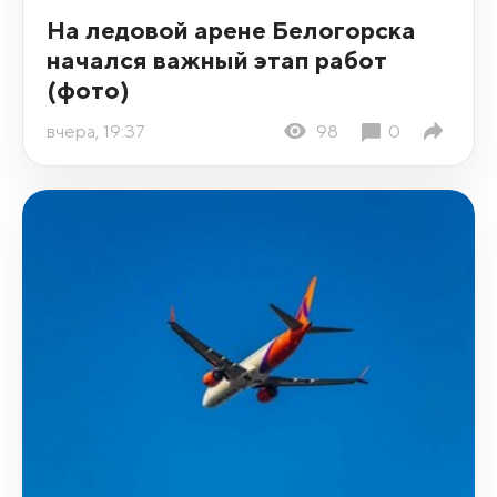
На ледовой арене Белогорска
начался важный этап работ
(фото)
вчера, 19:37
98
0