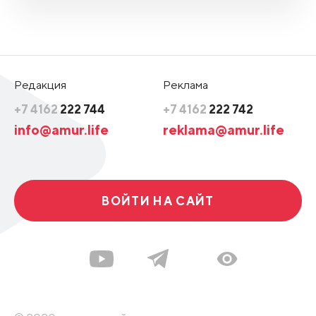
Редакция
Реклама
+7 4162
222 744
+7 4162
222 742
info@amur.life
reklama@amur.life
ВОЙТИ НА САЙТ