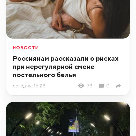
НОВОСТИ
Россиянам рассказали о рисках
при нерегулярной смене
постельного белья
сегодня, 16:23
73
0