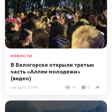
НОВОСТИ
В Белогорске открыли третью
часть «Аллеи молодежи»
(видео)
сегодня, 15:44
41
0