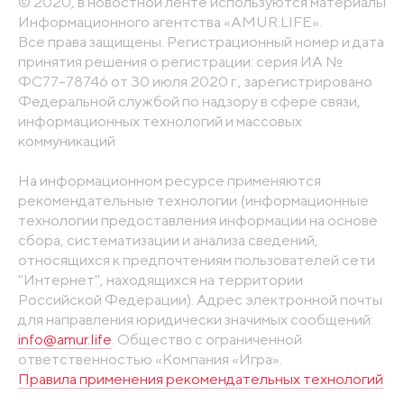
© 2020, в новостной ленте используются материалы
Информационного агентства «AMUR.LIFE».
Все права защищены. Регистрационный номер и дата
принятия решения о регистрации: серия ИА №
ФС77-78746 от 30 июля 2020 г., зарегистрировано
Федеральной службой по надзору в сфере связи,
информационных технологий и массовых
коммуникаций
На информационном ресурсе применяются
рекомендательные технологии (информационные
технологии предоставления информации на основе
сбора, систематизации и анализа сведений,
относящихся к предпочтениям пользователей сети
"Интернет", находящихся на территории
Российской Федерации). Адрес электронной почты
для направления юридически значимых сообщений:
info@amur.life
. Общество с ограниченной
ответственностью «Компания «Игра».
Правила применения рекомендательных технологий