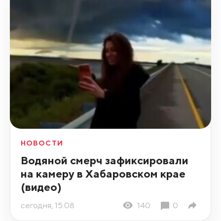
НОВОСТИ
Водяной смерч зафиксировали
на камеру в Хабаровском крае
(видео)
сегодня, 15:08
140
0