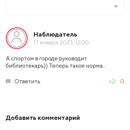
Все подряд
Наблюдатель
По рейтингу
17 января 2023, 12:00
Развернуть все
А спортом в городе руководит
библиотекарь)) Теперь такое норма...
Ответить
+2
0
Добавить комментарий