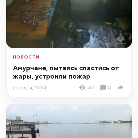
НОВОСТИ
Амурчане, пытаясь спастись от
жары, устроили пожар
сегодня, 13:34
87
0