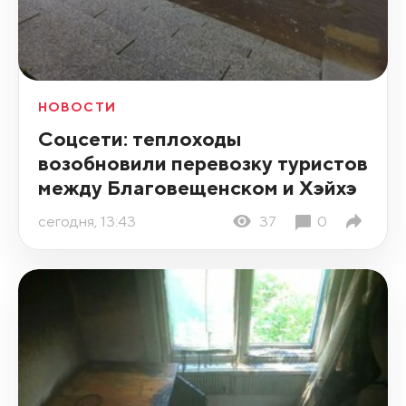
НОВОСТИ
Соцсети: теплоходы
возобновили перевозку туристов
между Благовещенском и Хэйхэ
сегодня, 13:43
37
0