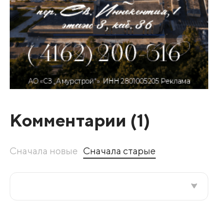
Комментарии (
1
)
Сначала новые
Сначала старые
Все подряд