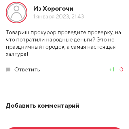
Из Хорогочи
По рейтингу
1 января 2023, 21:43
Развернуть все
Товарищ прокурор проведите проверку, на
что потратили народные деньги? Это не
праздничный городок, а самая настоящая
халтура!
Ответить
+1
0
Добавить комментарий