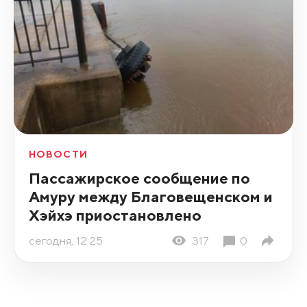
НОВОСТИ
Пассажирское сообщение по
Амуру между Благовещенском и
Хэйхэ приостановлено
сегодня, 12:25
317
0