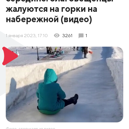
жалуются на горки на
набережной (видео)
1 января 2023, 17:10
3261
1
Фото: стоп-кадр из видео