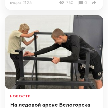
вчера, 21:23
780
0
НОВОСТИ
На ледовой арене Белогорска