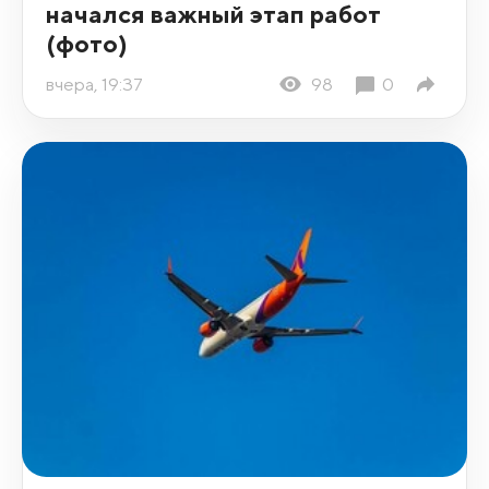
начался важный этап работ
(фото)
вчера, 19:37
98
0