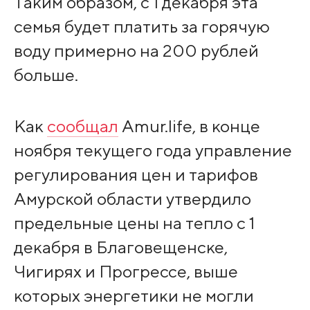
Таким образом, с 1 декабря эта
семья будет платить за горячую
воду примерно на 200 рублей
больше.
Как
сообщал
Amur.life, в конце
ноября текущего года управление
регулирования цен и тарифов
Амурской области утвердило
предельные цены на тепло с 1
декабря в Благовещенске,
Чигирях и Прогрессе, выше
которых энергетики не могли