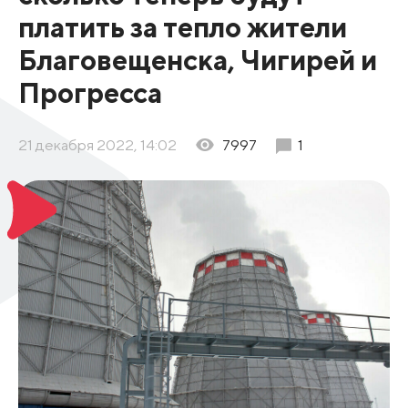
платить за тепло жители
Благовещенска, Чигирей и
Прогресса
21 декабря 2022, 14:02
7997
1