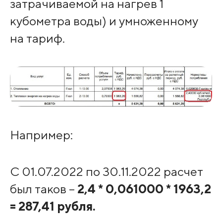
затрачиваемой на нагрев 1
кубометра воды) и умноженному
на тариф.
Например:
С 01.07.2022 по 30.11.2022 расчет
был таков –
2,4 * 0,061000 * 1963,2
= 287,41 рубля.