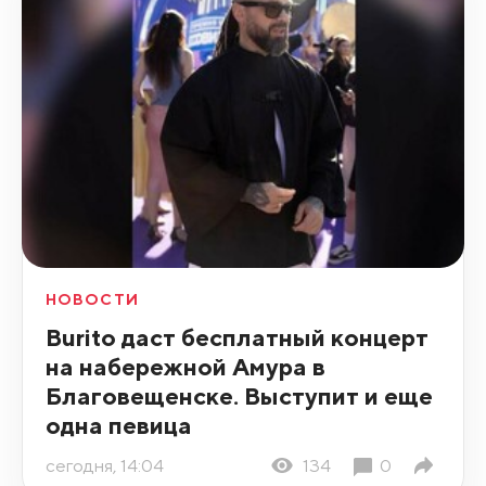
НОВОСТИ
Burito даст бесплатный концерт
на набережной Амура в
Благовещенске. Выступит и еще
одна певица
сегодня, 14:04
134
0