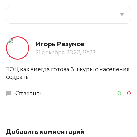
Все подряд
Игорь Разумов
По рейтингу
21 декабря 2022, 19:23
Развернуть все
ТЭЦ как вмегда готова 3 шкуры с населения
содрать.
Ответить
0
0
Добавить комментарий