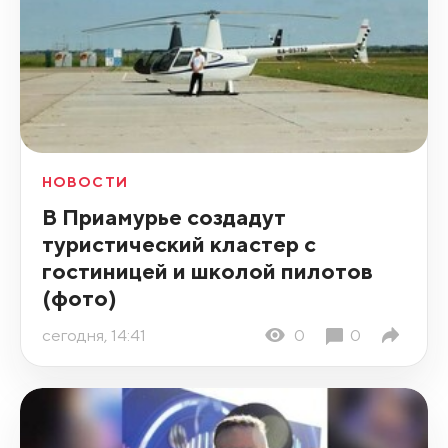
НОВОСТИ
В Приамурье создадут
туристический кластер с
гостиницей и школой пилотов
(фото)
сегодня, 14:41
0
0