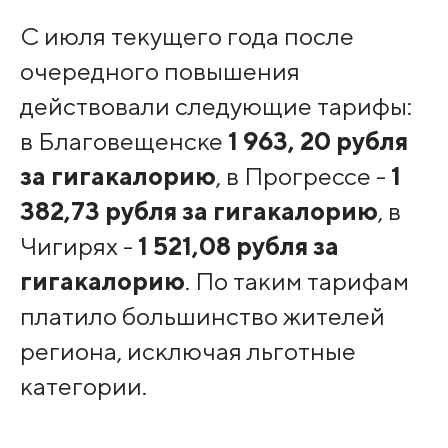
С июля текущего года после
очередного повышения
действовали следующие тарифы:
в Благовещенске
1 963, 20 рубля
за гигакалорию
, в Прогрессе -
1
382,73 рубля за гигакалорию
, в
Чигирях -
1 521,08 рубля за
гигакалорию
. По таким тарифам
платило большинство жителей
региона, исключая льготные
категории.