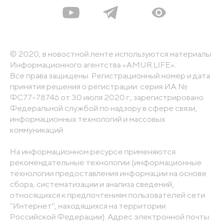
© 2020, в новостной ленте используются материалы
Информационного агентства «AMUR.LIFE».
Все права защищены. Регистрационный номер и дата
принятия решения о регистрации: серия ИА №
ФС77-78746 от 30 июля 2020 г., зарегистрировано
Федеральной службой по надзору в сфере связи,
информационных технологий и массовых
коммуникаций
На информационном ресурсе применяются
рекомендательные технологии (информационные
технологии предоставления информации на основе
сбора, систематизации и анализа сведений,
относящихся к предпочтениям пользователей сети
"Интернет", находящихся на территории
Российской Федерации). Адрес электронной почты