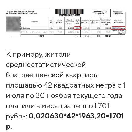
К примеру, жители
среднестатистической
благовещенской квартиры
площадью 42 квадратных метра с 1
июля по 30 ноября текущего года
платили в месяц за тепло 1 701
рубль:
0,020630*42*1963,20=1701
р.