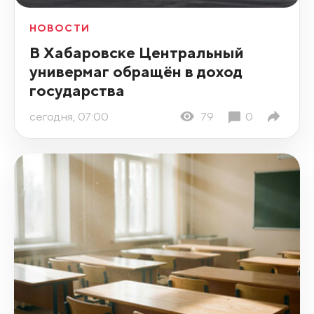
НОВОСТИ
В Хабаровске Центральный
универмаг обращён в доход
государства
сегодня, 07:00
79
0