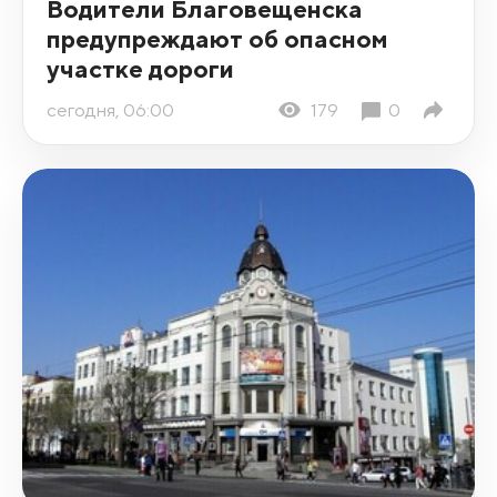
Водители Благовещенска
предупреждают об опасном
участке дороги
сегодня, 06:00
179
0