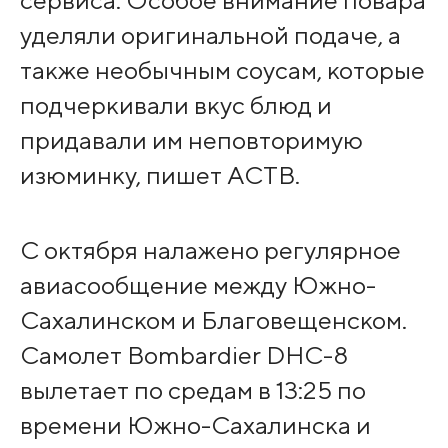
сервиса. Особое внимание повара
уделяли оригинальной подаче, а
также необычным соусам, которые
подчеркивали вкус блюд и
придавали им неповторимую
изюминку, пишет АСТВ.
С октября налажено регулярное
авиасообщение между Южно-
Сахалинском и Благовещенском.
Самолет Bombardier DHC-8
вылетает по средам в 13:25 по
времени Южно-Сахалинска и