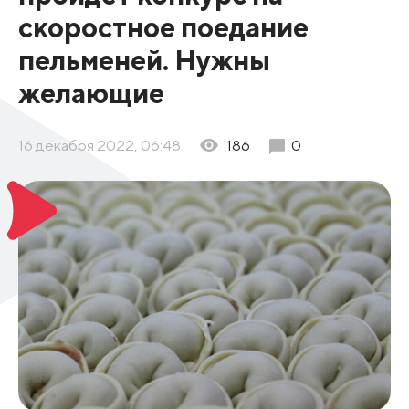
скоростное поедание
пельменей. Нужны
желающие
16 декабря 2022, 06:48
186
0