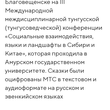
Благовещенске на III
Международной
междисциплинарной тунгусской
(тунгусоведческой) конференции
«Социальные взаимодействия,
языки и ландшафты в Сибири и
Китае», которая проходила в
Амурском государственном
университете. Сказки были
оцифрованы МТС в текстовом и
аудиоформате на русском и
эвенкийском языках