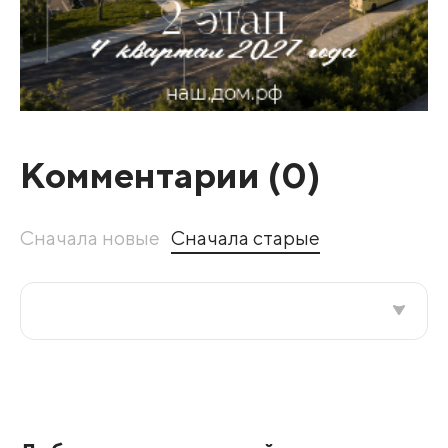
Комментарии (
0
)
Сначала новые
Сначала старые
Все подряд
По рейтингу