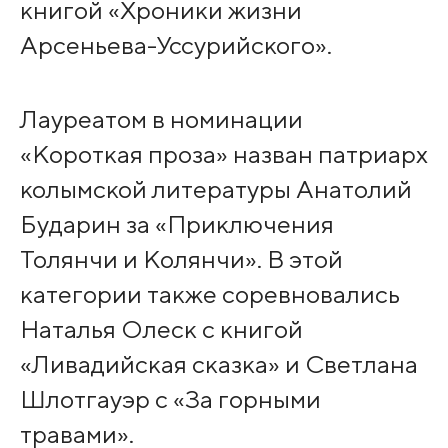
книгой «Хроники жизни
Арсеньева-Уссурийского».
Лауреатом в номинации
«Короткая проза» назван патриарх
колымской литературы Анатолий
Бударин за «Приключения
Толянчи и Колянчи». В этой
категории также соревновались
Наталья Олеск с книгой
«Ливадийская сказка» и Светлана
Шлотгауэр с «За горными
травами».