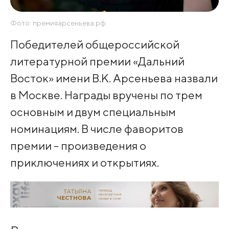
Фото: премияарсеньева.рф
Победителей общероссийской
литературной премии «Дальний
Восток» имени В.К. Арсеньева назвали
в Москве. Награды вручены по трем
основным и двум специальным
номинациям. В числе фаворитов
премии - произведения о
приключениях и открытиях.