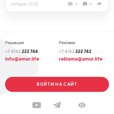
сегодня, 12:02
3
0
Редакция
Реклама
+7 4162
222 744
+7 4162
222 742
info@amur.life
reklama@amur.life
ВОЙТИ НА САЙТ