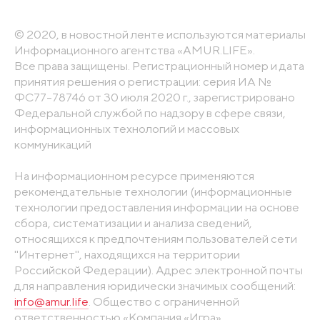
© 2020, в новостной ленте используются материалы
Информационного агентства «AMUR.LIFE».
Все права защищены. Регистрационный номер и дата
принятия решения о регистрации: серия ИА №
ФС77-78746 от 30 июля 2020 г., зарегистрировано
Федеральной службой по надзору в сфере связи,
информационных технологий и массовых
коммуникаций
На информационном ресурсе применяются
рекомендательные технологии (информационные
технологии предоставления информации на основе
сбора, систематизации и анализа сведений,
относящихся к предпочтениям пользователей сети
"Интернет", находящихся на территории
Российской Федерации). Адрес электронной почты
для направления юридически значимых сообщений:
info@amur.life
. Общество с ограниченной
ответственностью «Компания «Игра».