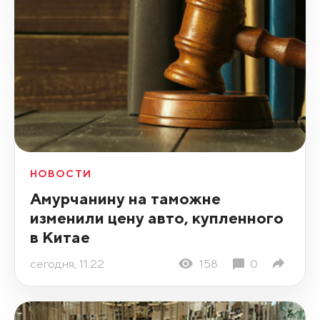
НОВОСТИ
Амурчанину на таможне
изменили цену авто, купленного
в Китае
сегодня, 11:22
158
0