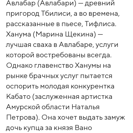
Авлабар (Авлабари) — древний
пригород Тбилиси, а во времена,
рассказанные в пьесе, Тифлиса.
Ханума (Марина Щекина) —
лучшая сваха в Авлабаре, услуги
которой востребованы всегда.
Однако главенство Ханумы на
рынке брачных услуг пытается
оспорить молодая конкурентка
Кабато (заслуженная артистка
Амурской области Наталья
Петрова). Она хочет выдать замуж
дочь купца за князя Вано