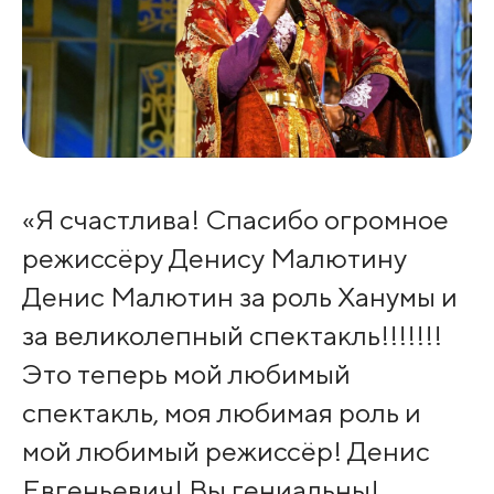
«Я счастлива! Спасибо огромное
режиссёру Денису Малютину
Денис Малютин за роль Ханумы и
за великолепный спектакль!!!!!!!
Это теперь мой любимый
спектакль, моя любимая роль и
мой любимый режиссёр! Денис
Евгеньевич! Вы гениальны!