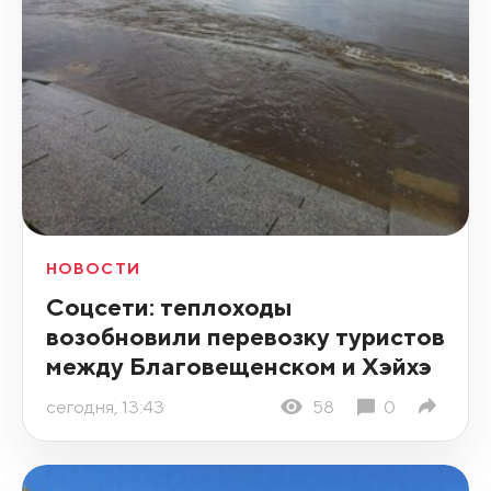
НОВОСТИ
Соцсети: теплоходы
возобновили перевозку туристов
между Благовещенском и Хэйхэ
сегодня, 13:43
58
0