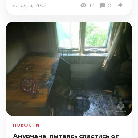
сегодня, 14:04
17
0
НОВОСТИ
Амурчане, пытаясь спастись от