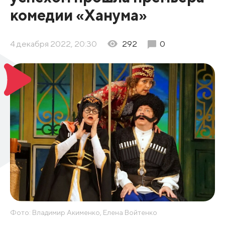
комедии «Ханума»
4 декабря 2022, 20:30
292
0
Фото: Владимир Акименко, Елена Войтенко