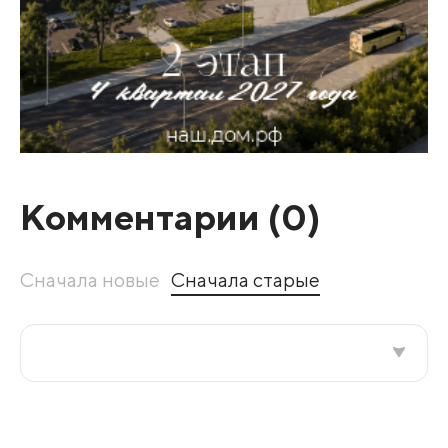
Комментарии (
0
)
Сначала новые
Сначала старые
Все подряд