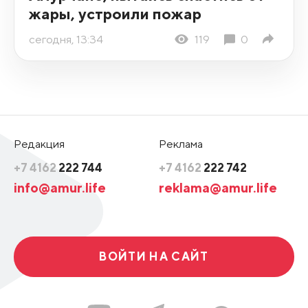
жары, устроили пожар
сегодня, 13:34
119
0
Редакция
Реклама
+7 4162
222 744
+7 4162
222 742
info@amur.life
reklama@amur.life
ВОЙТИ НА САЙТ