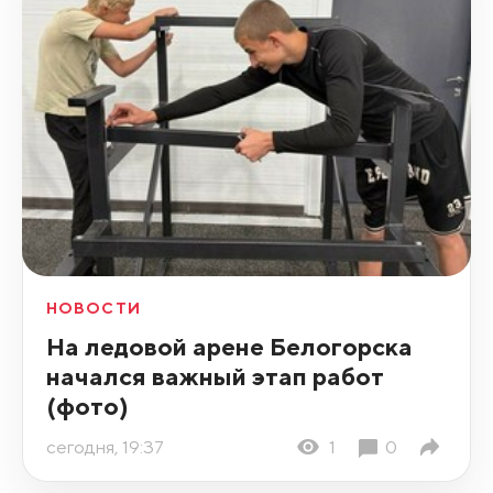
НОВОСТИ
На ледовой арене Белогорска
начался важный этап работ
(фото)
сегодня, 19:37
1
0