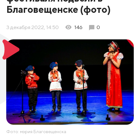
Благовещенске (фото)
3 декабря 2022, 14:50
146
0
Фото: мэрия Благовещенска