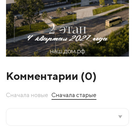
Комментарии (
0
)
Сначала новые
Сначала старые
Все подряд