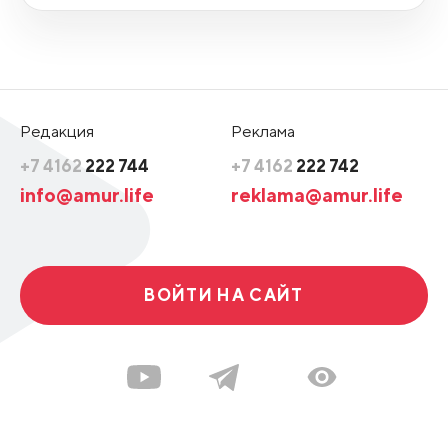
Редакция
Реклама
+7 4162
222 744
+7 4162
222 742
info@amur.life
reklama@amur.life
ВОЙТИ НА САЙТ