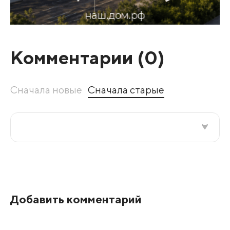
Комментарии (
0
)
Сначала новые
Сначала старые
Все подряд
По рейтингу
Добавить комментарий
Развернуть все