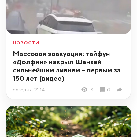
НОВОСТИ
Массовая эвакуация: тайфун
«Долфин» накрыл Шанхай
сильнейшим ливнем – первым за
150 лет (видео)
сегодня, 21:14
3
0