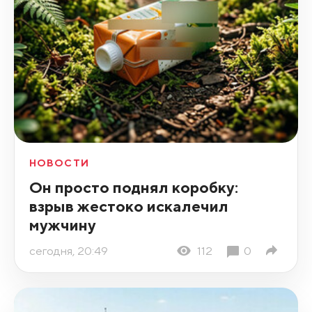
НОВОСТИ
Он просто поднял коробку:
взрыв жестоко искалечил
мужчину
сегодня, 20:49
112
0