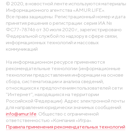
© 2020, в новостной ленте используются материалы
Информационного агентства «AMUR.LIFE».
Все права защищены. Регистрационный номер и дата
принятия решения о регистрации: серия ИА №
ФС77-78746 от 30 июля 2020 г., зарегистрировано
Федеральной службой по надзору в сфере связи,
информационных технологий и массовых
коммуникаций
На информационном ресурсе применяются
рекомендательные технологии (информационные
технологии предоставления информации на основе
сбора, систематизации и анализа сведений,
относящихся к предпочтениям пользователей сети
"Интернет", находящихся на территории
Российской Федерации). Адрес электронной почты
для направления юридически значимых сообщений:
info@amur.life
. Общество с ограниченной
ответственностью «Компания «Игра».
Правила применения рекомендательных технологий