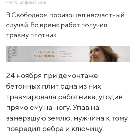
Фото: unsplash.com
В Свободном произошел несчастный
случай. Во время работ получил
травму плотник.
24 ноября при демонтаже
бетонных плит одна из них
травмировала работника, угодив
прямо ему на ногу. Упав на
замерзшую землю, мужчина к тому
повредил ребра и ключицу.