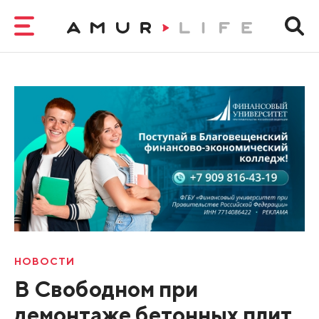
НОВОСТИ
В Свободном при
демонтаже бетонных плит