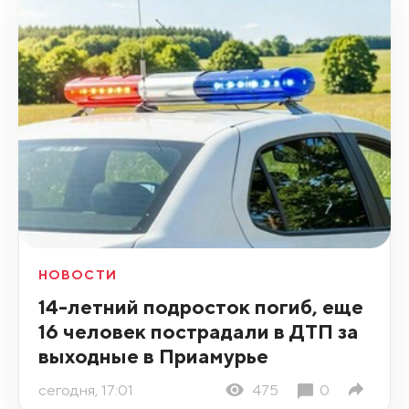
НОВОСТИ
14-летний подросток погиб, еще
16 человек пострадали в ДТП за
выходные в Приамурье
сегодня, 17:01
475
0