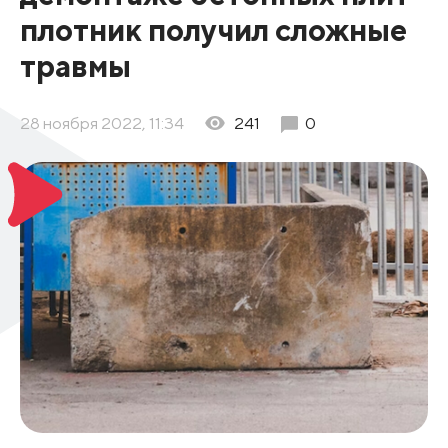
плотник получил сложные
травмы
28 ноября 2022, 11:34
241
0