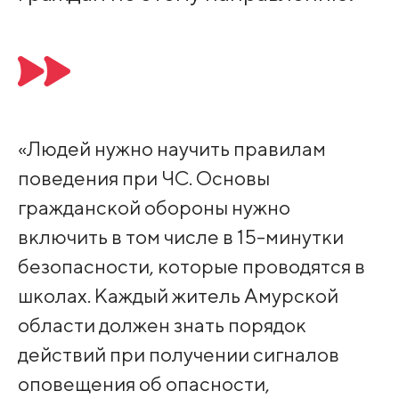
«Людей нужно научить правилам
поведения при ЧС. Основы
гражданской обороны нужно
включить в том числе в 15-минутки
безопасности, которые проводятся в
школах. Каждый житель Амурской
области должен знать порядок
действий при получении сигналов
оповещения об опасности,