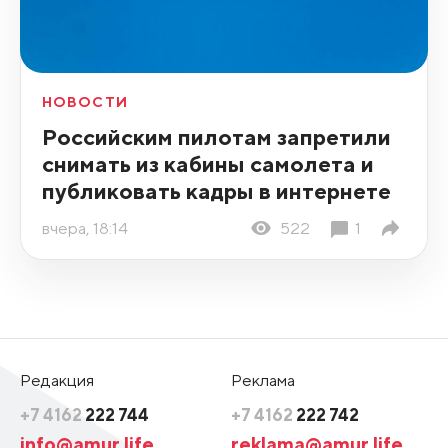
НОВОСТИ
Российским пилотам запретили
снимать из кабины самолета и
публиковать кадры в интернете
вчера, 18:14
522
1
Редакция
Реклама
+7 4162
222 744
+7 4162
222 742
info@amur.life
reklama@amur.life