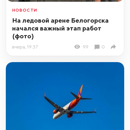
НОВОСТИ
На ледовой арене Белогорска
начался важный этап работ
(фото)
вчера, 19:37
99
0