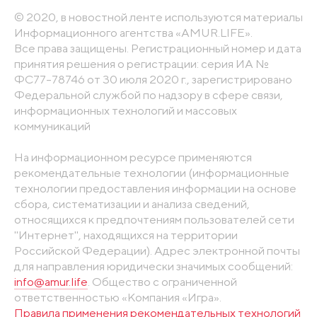
© 2020, в новостной ленте используются материалы
Информационного агентства «AMUR.LIFE».
Все права защищены. Регистрационный номер и дата
принятия решения о регистрации: серия ИА №
ФС77-78746 от 30 июля 2020 г., зарегистрировано
Федеральной службой по надзору в сфере связи,
информационных технологий и массовых
коммуникаций
На информационном ресурсе применяются
рекомендательные технологии (информационные
технологии предоставления информации на основе
сбора, систематизации и анализа сведений,
относящихся к предпочтениям пользователей сети
"Интернет", находящихся на территории
Российской Федерации). Адрес электронной почты
для направления юридически значимых сообщений:
info@amur.life
. Общество с ограниченной
ответственностью «Компания «Игра».
Правила применения рекомендательных технологий