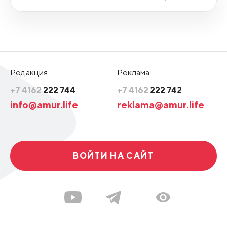
Редакция
Реклама
+7 4162
222 744
+7 4162
222 742
info@amur.life
reklama@amur.life
ВОЙТИ НА САЙТ