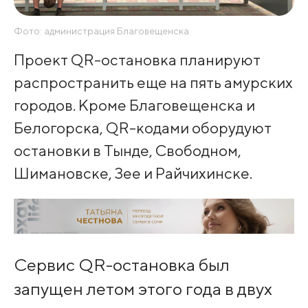
Фото: администрация Благовещенска
Проект QR-остановка планируют
распространить еще на пять амурских
городов. Кроме Благовещенска и
Белогорска, QR-кодами оборудуют
остановки в Тынде, Свободном,
Шимановске, Зее и Райчихинске.
Сервис QR-остановка был
запущен летом этого года в двух