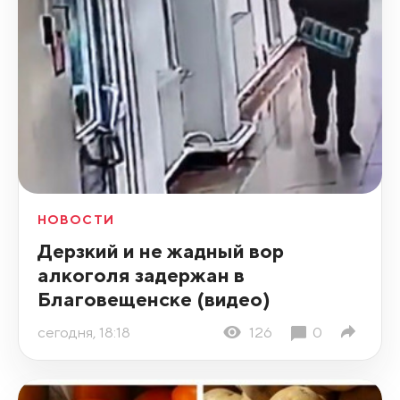
НОВОСТИ
Дерзкий и не жадный вор
алкоголя задержан в
Благовещенске (видео)
сегодня, 18:18
126
0