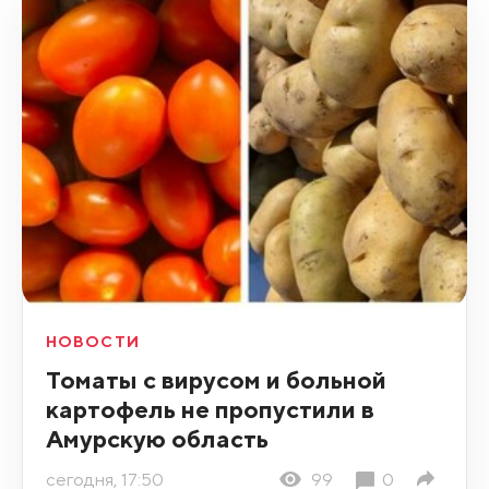
НОВОСТИ
Томаты с вирусом и больной
картофель не пропустили в
Амурскую область
сегодня, 17:50
99
0