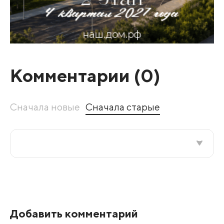
Комментарии (
0
)
Сначала новые
Сначала старые
Все подряд
По рейтингу
Добавить комментарий