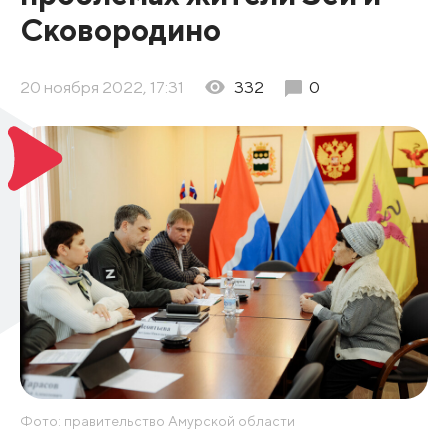
Сковородино
20 ноября 2022, 17:31
332
0
Фото: правительство Амурской области