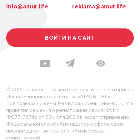
info@amur.life
reklama@amur.life
ВОЙТИ НА САЙТ
© 2020, в новостной ленте используются материалы
Информационного агентства «AMUR.LIFE».
Все права защищены. Регистрационный номер и дата
принятия решения о регистрации: серия ИА №
ФС77-78746 от 30 июля 2020 г., зарегистрировано
Федеральной службой по надзору в сфере связи,
информационных технологий и массовых
коммуникаций