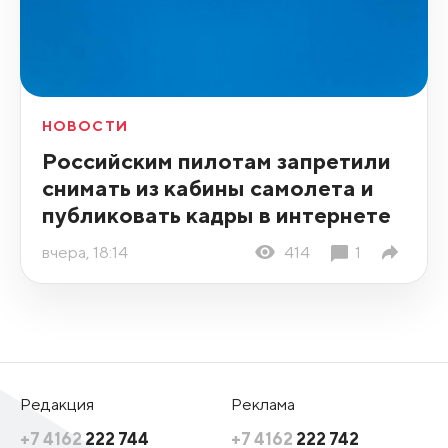
НОВОСТИ
Российским пилотам запретили
снимать из кабины самолета и
публиковать кадры в интернете
вчера, 18:14
414
1
Редакция
Реклама
+7 4162
222 744
+7 4162
222 742