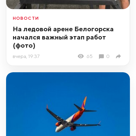
НОВОСТИ
На ледовой арене Белогорска
начался важный этап работ
(фото)
вчера, 19:37
65
0