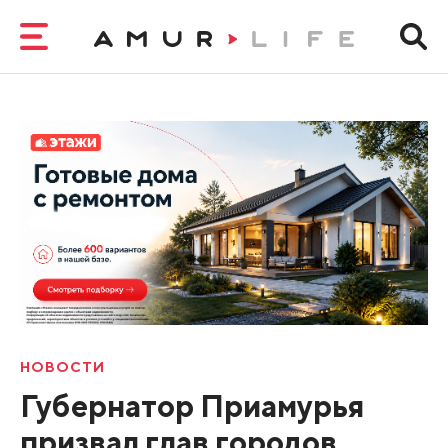
НОВОСТИ
Губернатор Приамурья
призвал глав городов