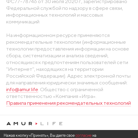
ФС77-78746 от 30 июля 2020 г., зарегистрировано
Федеральной службой по надзору в сфере связи,
информационных технологий и массовых
коммуникаций
На информационном ресурсе применяются
рекомендательные технологии (информационные
технологии предоставления информации на основе
сбора, систематизации и анализа сведений,
относящихся к предпочтениям пользователей сети
"Интернет", находящихся на территории
Российской Федерации). Адрес электронной почты
для направления юридически значимых сообщений:
info@amur.life
. Общество с ограниченной
ответственностью «Компания «Игра».
Правила применения рекомендательных технологий
Нажав кнопку «Принять», Вы даете свое
согласие
на