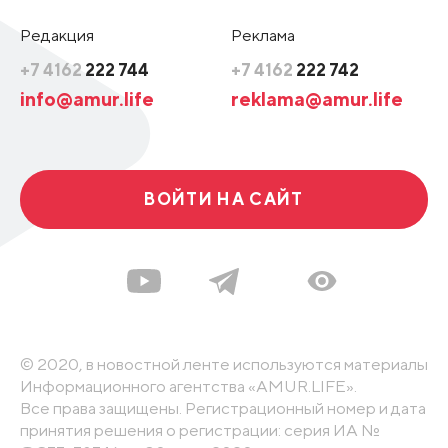
Редакция
Реклама
+7 4162
222 744
+7 4162
222 742
info@amur.life
reklama@amur.life
ВОЙТИ НА САЙТ
© 2020, в новостной ленте используются материалы
Информационного агентства «AMUR.LIFE».
Все права защищены. Регистрационный номер и дата
принятия решения о регистрации: серия ИА №