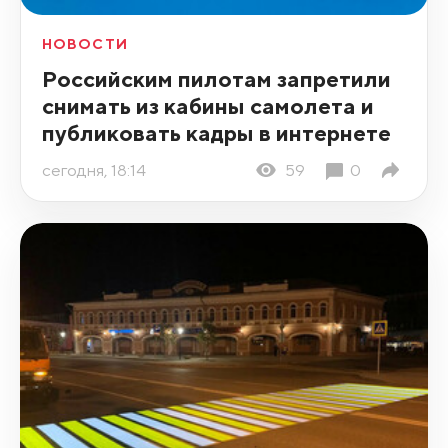
НОВОСТИ
Российским пилотам запретили
снимать из кабины самолета и
публиковать кадры в интернете
сегодня, 18:14
59
0