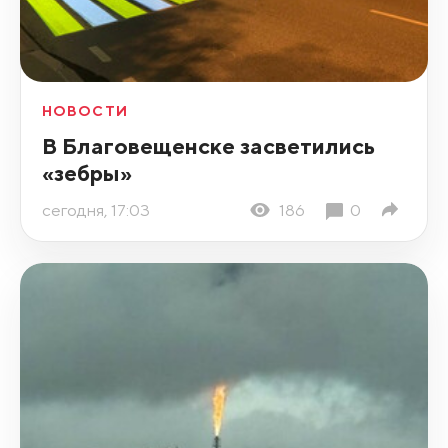
НОВОСТИ
В Благовещенске засветились
«зебры»
сегодня, 17:03
186
0