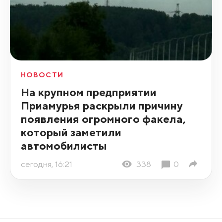
НОВОСТИ
На крупном предприятии
Приамурья раскрыли причину
появления огромного факела,
который заметили
автомобилисты
сегодня, 16:21
338
0