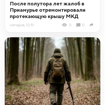
После полутора лет жалоб в
Приамурье отремонтировали
протекающую крышу МКД
сегодня, 12:51
0
0