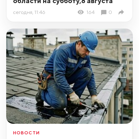
области на субботу,8 августа
сегодня, 11:46
164
0
НОВОСТИ