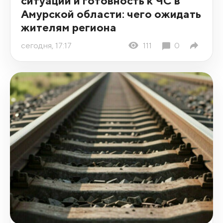
ситуации и готовность к ЧС в
Амурской области: чего ожидать
жителям региона
сегодня, 17:17
111
0