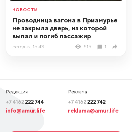
НОВОСТИ
Проводница вагона в Приамурье
не закрыла дверь, из которой
выпал и погиб пассажир
сегодня, 16:43
515
1
Редакция
Реклама
+7 4162
222 744
+7 4162
222 742
info@amur.life
reklama@amur.life