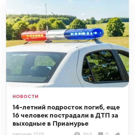
НОВОСТИ
14-летний подросток погиб, еще
16 человек пострадали в ДТП за
выходные в Приамурье
сегодня, 17:01
263
0