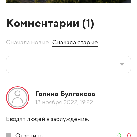
Комментарии (
1
)
Сначала новые
Сначала старые
Все подряд
Галина Булгакова
По рейтингу
13 ноября 2022, 19:22
Развернуть все
Вводят людей в заблуждение.
Ответить
0
0