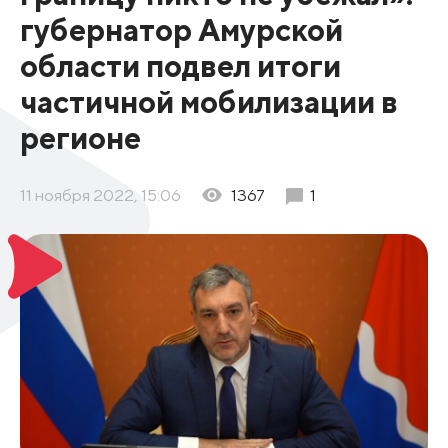
губернатор Амурской
области подвел итоги
частичной мобилизации в
регионе
11 ноября 2022, 15:06
1367
1