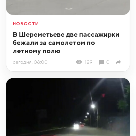
НОВОСТИ
В Шереметьеве две пассажирки
бежали за самолетом по
летному полю
сегодня, 08:00
129
0