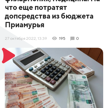
что еще потратят
допсредства из бюджета
Приамурья
27 октября 2022, 13:39
195
0