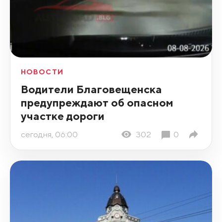
НОВОСТИ
Водители Благовещенска
предупреждают об опасном
участке дороги
сегодня, 06:00
302
0