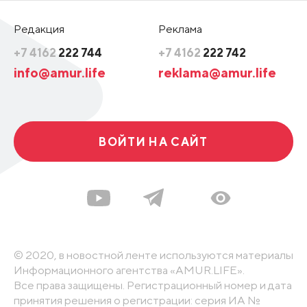
Редакция
Реклама
+7 4162
222 744
+7 4162
222 742
info@amur.life
reklama@amur.life
ВОЙТИ НА САЙТ
© 2020, в новостной ленте используются материалы
Информационного агентства «AMUR.LIFE».
Все права защищены. Регистрационный номер и дата
принятия решения о регистрации: серия ИА №