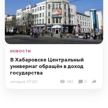
НОВОСТИ
В Хабаровске Центральный
универмаг обращён в доход
государства
сегодня, 07:00
180
0