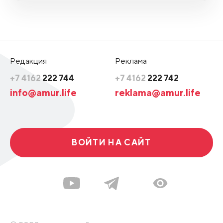
Редакция
Реклама
+7 4162
222 744
+7 4162
222 742
info@amur.life
reklama@amur.life
ВОЙТИ НА САЙТ