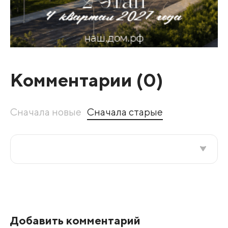
Комментарии (
0
)
Сначала новые
Сначала старые
Все подряд
По рейтингу
Добавить комментарий