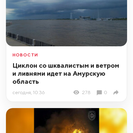
НОВОСТИ
Циклон со шквалистым и ветром
и ливнями идет на Амурскую
область
сегодня, 10:36
278
0