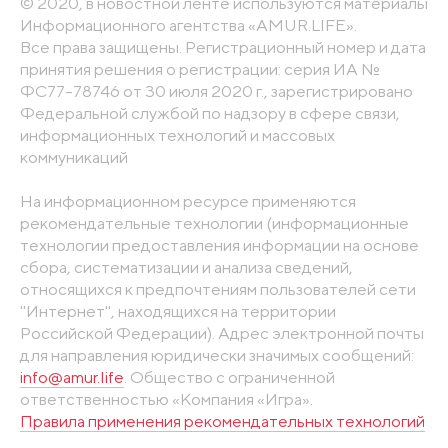
© 2020, в новостной ленте используются материалы
Информационного агентства «AMUR.LIFE».
Все права защищены. Регистрационный номер и дата
принятия решения о регистрации: серия ИА №
ФС77-78746 от 30 июля 2020 г., зарегистрировано
Федеральной службой по надзору в сфере связи,
информационных технологий и массовых
коммуникаций
На информационном ресурсе применяются
рекомендательные технологии (информационные
технологии предоставления информации на основе
сбора, систематизации и анализа сведений,
относящихся к предпочтениям пользователей сети
"Интернет", находящихся на территории
Российской Федерации). Адрес электронной почты
для направления юридически значимых сообщений:
info@amur.life
. Общество с ограниченной
ответственностью «Компания «Игра».
Правила применения рекомендательных технологий