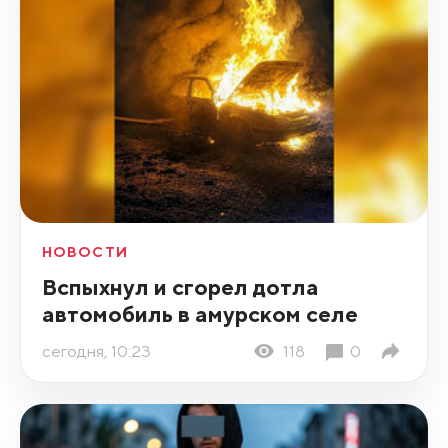
НОВОСТИ
Вспыхнул и сгорел дотла
автомобиль в амурском селе
сегодня, 10:23
118
0