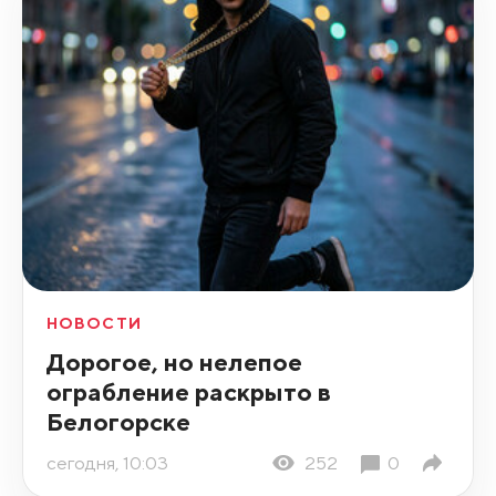
НОВОСТИ
Дорогое, но нелепое
ограбление раскрыто в
Белогорске
сегодня, 10:03
252
0