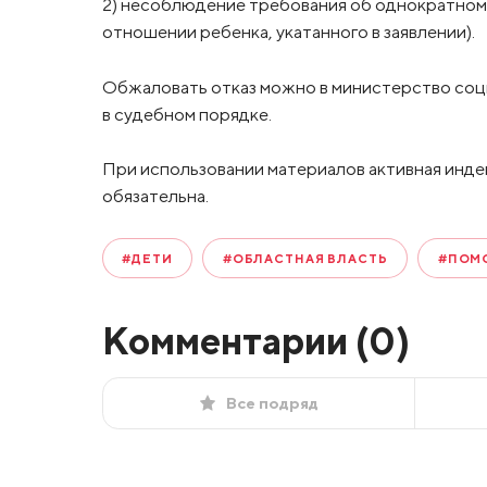
2) несоблюдение требования об однократном
отношении ребенка, укатанного в заявлении).
Обжаловать отказ можно в министерство соци
в судебном порядке.
При использовании материалов активная инде
обязательна.
#ДЕТИ
#ОБЛАСТНАЯ ВЛАСТЬ
#ПОМ
Комментарии (
0
)
Все подряд