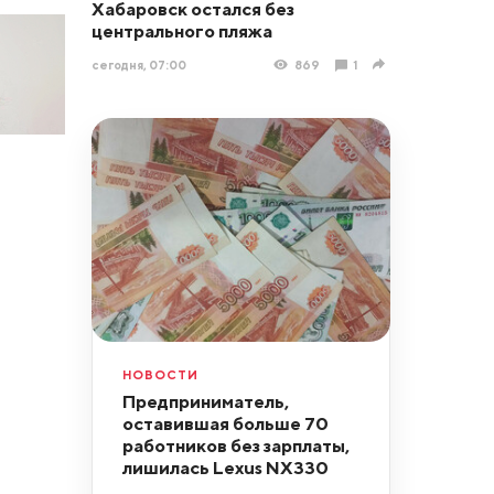
Хабаровск остался без
центрального пляжа
сегодня, 07:00
869
1
НОВОСТИ
Предприниматель,
оставившая больше 70
работников без зарплаты,
лишилась Lexus NX330