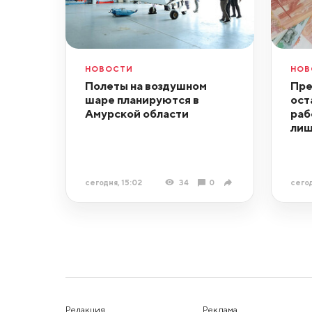
НОВОСТИ
НОВ
Полеты на воздушном
Пре
шаре планируются в
ост
Амурской области
раб
лиш
сегодня, 15:02
34
0
сегод
Редакция
Реклама