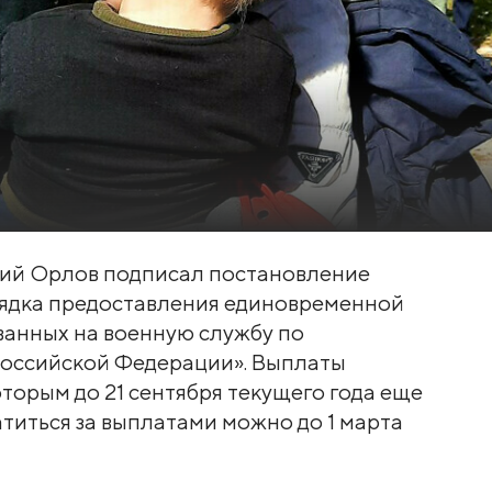
лий Орлов подписал постановление
рядка предоставления единовременной
ванных на военную службу по
оссийской Федерации». Выплаты
орым до 21 сентября текущего года еще
атиться за выплатами можно до 1 марта