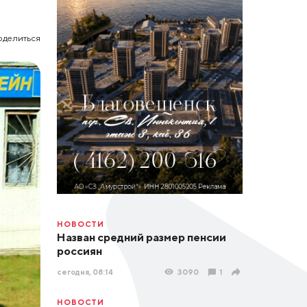
оделиться
НОВОСТИ
Назван средний размер пенсии
россиян
сегодня, 08:14
3090
1
НОВОСТИ