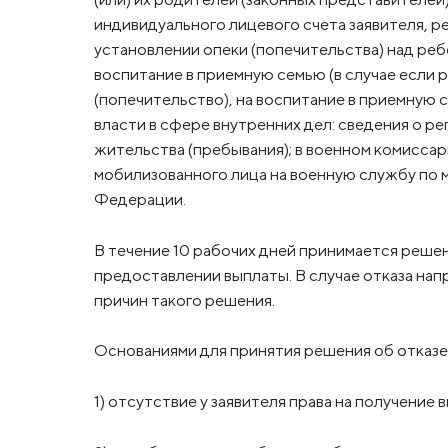
индивидуального лицевого счета заявителя, ре
установлении опеки (попечительства) над ребе
воспитание в приемную семью (в случае если р
(попечительство), на воспитание в приемную 
власти в сфере внутренних дел: сведения о р
жительства (пребывания); в военном комиссар
мобилизованного лица на военную службу по
Федерации.
В течение 10 рабочих дней принимается решен
предоставлении выплаты. В случае отказа на
причин такого решения.
Основаниями для принятия решения об отказе
1) отсутствие у заявителя права на получение 