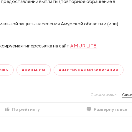
 предоставлении выплаты (повторное обращение в
альной защиты населения Амурской области и (или)
ксируемая гиперссылка на сайт
AMUR.LIFE
ОЩЬ
#ФИНАНСЫ
#ЧАСТИЧНАЯ МОБИЛИЗАЦИЯ
Сначала новые
Снача
По рейтингу
Развернуть все