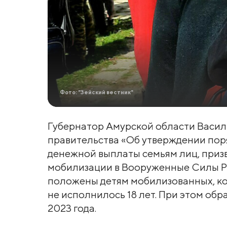
Фото: "Зейский вестник"
Губернатор Амурской области Васи
правительства «Об утверждении по
денежной выплаты семьям лиц, приз
мобилизации в Вооруженные Силы Р
положены детям мобилизованных, кот
не исполнилось 18 лет. При этом обр
2023 года.