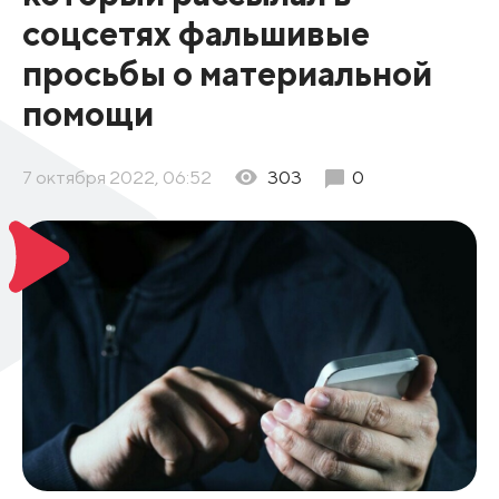
соцсетях фальшивые
просьбы о материальной
помощи
7 октября 2022, 06:52
303
0