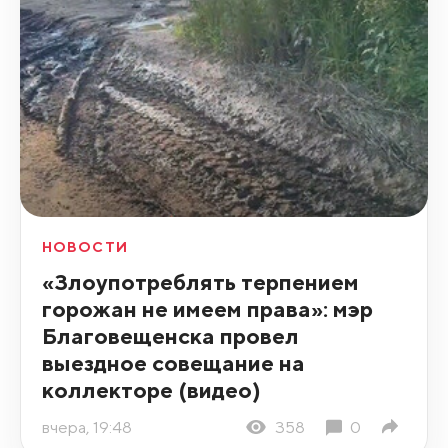
НОВОСТИ
«Злоупотреблять терпением
горожан не имеем права»: мэр
Благовещенска провел
выездное совещание на
коллекторе (видео)
вчера, 19:48
358
0