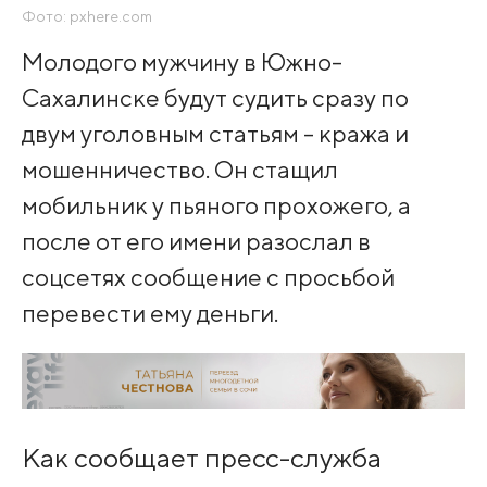
Фото: pxhere.com
Молодого мужчину в Южно-
Сахалинске будут судить сразу по
двум уголовным статьям - кража и
мошенничество. Он стащил
мобильник у пьяного прохожего, а
после от его имени разослал в
соцсетях сообщение с просьбой
перевести ему деньги.
Как сообщает пресс-служба