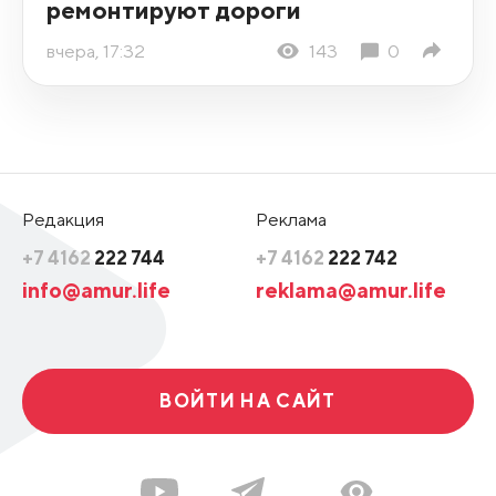
ремонтируют дороги
вчера, 17:32
143
0
Редакция
Реклама
+7 4162
222 744
+7 4162
222 742
info@amur.life
reklama@amur.life
ВОЙТИ НА САЙТ