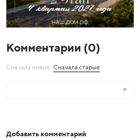
Комментарии (
0
)
Сначала новые
Сначала старые
Все подряд
По рейтингу
Добавить комментарий