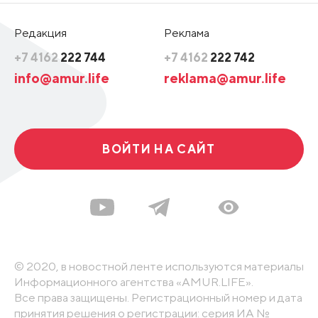
Редакция
Реклама
+7 4162
222 744
+7 4162
222 742
info@amur.life
reklama@amur.life
ВОЙТИ НА САЙТ
© 2020, в новостной ленте используются материалы
Информационного агентства «AMUR.LIFE».
Все права защищены. Регистрационный номер и дата
принятия решения о регистрации: серия ИА №