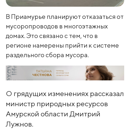
В Приамурье планируют отказаться от
мусоропроводов в многоэтажных
домах. Это связано с тем, что в
регионе намерены прийти к системе
раздельного сбора мусора.
О грядущих изменениях рассказал
министр природных ресурсов
Амурской области Дмитрий
Лужнов.