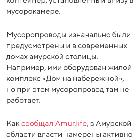
контейнер, установленный внизу в
мусорокамере.
Мусоропроводы изначально были
предусмотрены и в современных
домах амурской столицы.
Например, ими оборудован жилой
комплекс «Дом на набережной»,
но при этом мусоропровод там не
работает.
Как
сообщал Amur.life
, в Амурской
области власти намерены активно