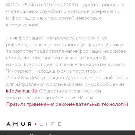
ФС77-78746 от 30 июля 2020 г., зарегистрировано
Федеральной службой по надзору в сфере связи,
информационных технологий и массовых
коммуникаций
На информационном ресурсе применяются
рекомендательные технологии (информационные
технологии предоставления информации на основе
сбора, систематизации и анализа сведений,
относящихся к предпочтениям пользователей сети
"Интернет", находящихся на территории
Российской Федерации). Адрес электронной почты
для направления юридически значимых сообщений:
info@amur.life
. Общество с ограниченной
ответственностью «Компания «Игра».
Правила применения рекомендательных технологий