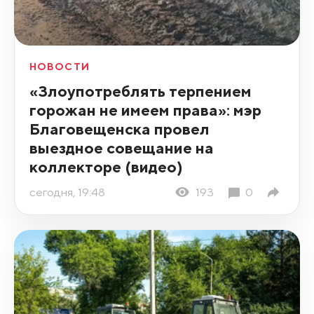
НОВОСТИ
«Злоупотреблять терпением
горожан не имеем права»: мэр
Благовещенска провел
выездное совещание на
коллекторе (видео)
сегодня, 19:48
193
0