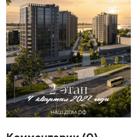
Комментарии (
0
)