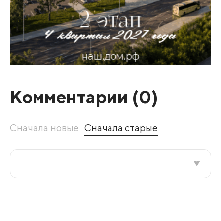
Комментарии (
0
)
Сначала новые
Сначала старые
Все подряд
По рейтингу