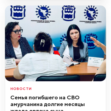
НОВОСТИ
Семья погибшего на СВО
амурчанина долгие месяцы
ждала ордена сына