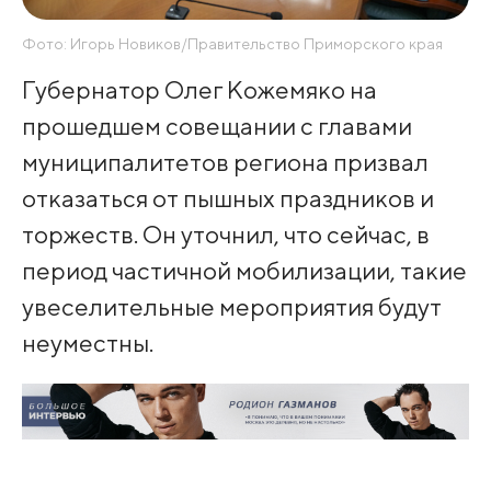
Фото: Игорь Новиков/Правительство Приморского края
Губернатор Олег Кожемяко на
прошедшем совещании с главами
муниципалитетов региона призвал
отказаться от пышных праздников и
торжеств. Он уточнил, что сейчас, в
период частичной мобилизации, такие
увеселительные мероприятия будут
неуместны.