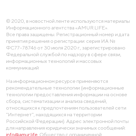
© 2020, в новостной ленте используются материалы
Информационного агентства «AMUR.LIFE».
Все права защищены. Регистрационный номер и дата
принятия решения о регистрации: серия ИА №
ФС77-78746 от 30 июля 2020 г., зарегистрировано
Федеральной службой по надзору в сфере связи,
информационных технологий и массовых
коммуникаций
На информационном ресурсе применяются
рекомендательные технологии (информационные
технологии предоставления информации на основе
сбора, систематизации и анализа сведений,
относящихся к предпочтениям пользователей сети
"Интернет", находящихся на территории
Российской Федерации). Адрес электронной почты
для направления юридически значимых сообщений:
info@amur.life
. Общество с ограниченной