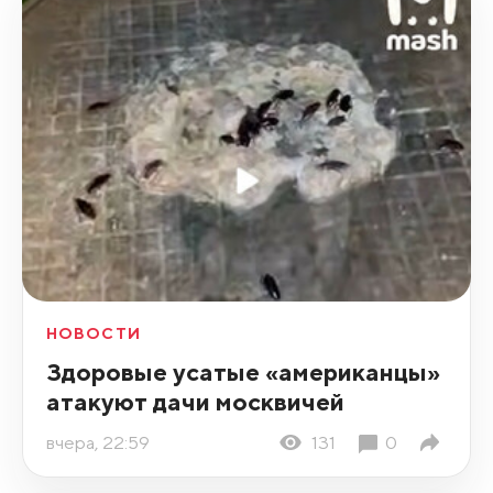
НОВОСТИ
Здоровые усатые «американцы»
атакуют дачи москвичей
вчера, 22:59
131
0