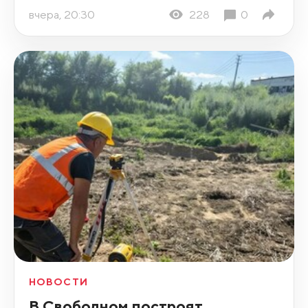
вчера, 20:30
228
0
НОВОСТИ
В Свободном построят