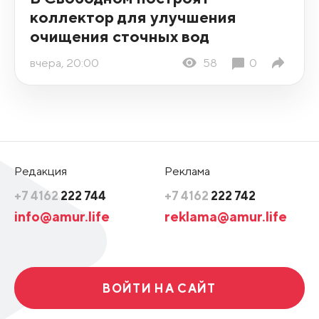
коллектор для улучшения
очищения сточных вод
вчера, 20:00
58
0
Редакция
Реклама
+7 4162
222 744
+7 4162
222 742
info@amur.life
reklama@amur.life
ВОЙТИ НА САЙТ