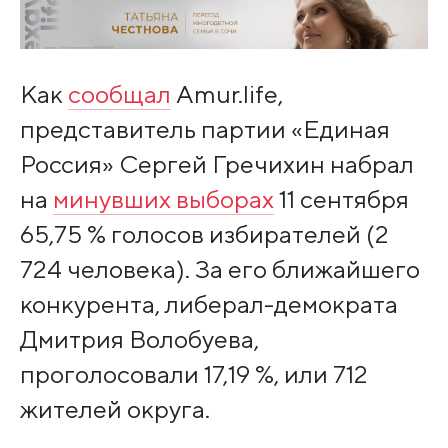
Как
сообщал
Amur.life,
представитель партии «Единая
Россия» Сергей Гречихин набрал
на
минувших выборах
11 сентября
65,75 % голосов избирателей (2
724 человека). За его ближайшего
конкурента, либерал-демократа
Дмитрия Волобуева,
проголосовали 17,19 %, или 712
жителей округа.