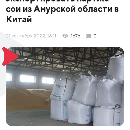
сои из Амурской области в
Китай
21 сентября 2022, 18:11
1676
0