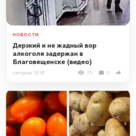
НОВОСТИ
Дерзкий и не жадный вор
алкоголя задержан в
Благовещенске (видео)
сегодня, 18:18
75
0