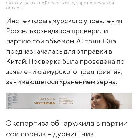
Фото: управление Россельхознадзора по Амурской
области
Инспекторы амурского управления
Россельхознадзора проверили
партию сои объемом 70 тонн. Она
предназначалась для отправки в
Китай. Проверка была проведена по
заявлению амурского предприятия,
занимающегося хранением зерна.
Экспертиза обнаружила в партии
сои сорняк – дурнишник