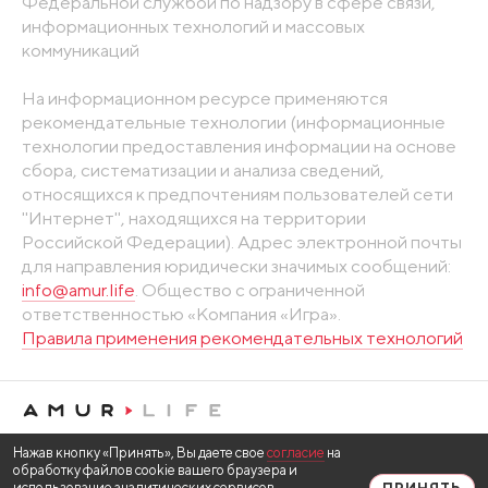
Федеральной службой по надзору в сфере связи,
информационных технологий и массовых
коммуникаций
На информационном ресурсе применяются
рекомендательные технологии (информационные
технологии предоставления информации на основе
сбора, систематизации и анализа сведений,
относящихся к предпочтениям пользователей сети
"Интернет", находящихся на территории
Российской Федерации). Адрес электронной почты
для направления юридически значимых сообщений:
info@amur.life
. Общество с ограниченной
ответственностью «Компания «Игра».
Правила применения рекомендательных технологий
Нажав кнопку «Принять», Вы даете свое
согласие
на
обработку файлов cookie вашего браузера и
использование аналитических сервисов