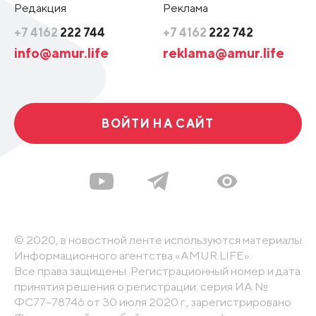
Редакция
Реклама
+7 4162
222 744
+7 4162
222 742
info@amur.life
reklama@amur.life
ВОЙТИ НА САЙТ
© 2020, в новостной ленте используются материалы
Информационного агентства «AMUR.LIFE».
Все права защищены. Регистрационный номер и дата
принятия решения о регистрации: серия ИА №
ФС77-78746 от 30 июля 2020 г., зарегистрировано