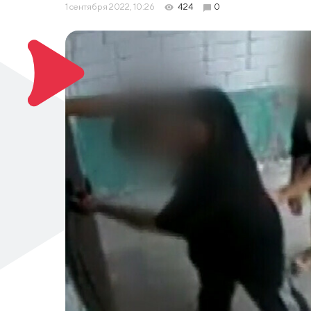
1 сентября 2022, 10:26
424
0