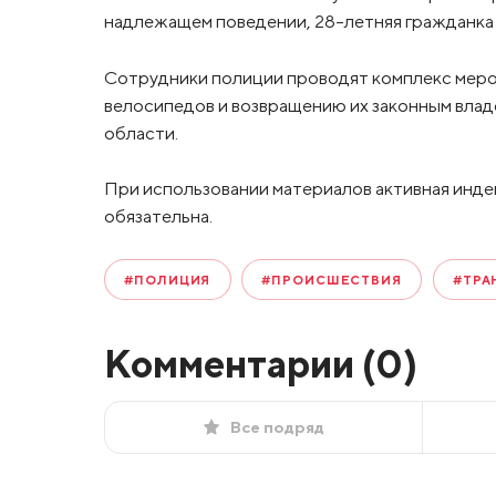
надлежащем поведении, 28-летняя гражданка 
Сотрудники полиции проводят комплекс меро
велосипедов и возвращению их законным вла
области.
При использовании материалов активная инде
обязательна.
#ПОЛИЦИЯ
#ПРОИСШЕСТВИЯ
#ТРА
Комментарии (
0
)
Все подряд