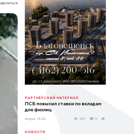
оделиться
ПАРТНЁРСКИЙ МАТЕРИАЛ
ПСБ повысил ставки по вкладам
для физлиц
вчера, 13:26
387
0
НОВОСТИ