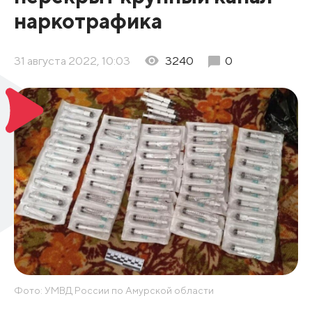
наркотрафика
31 августа 2022, 10:03
3240
0
Фото: УМВД России по Амурской области