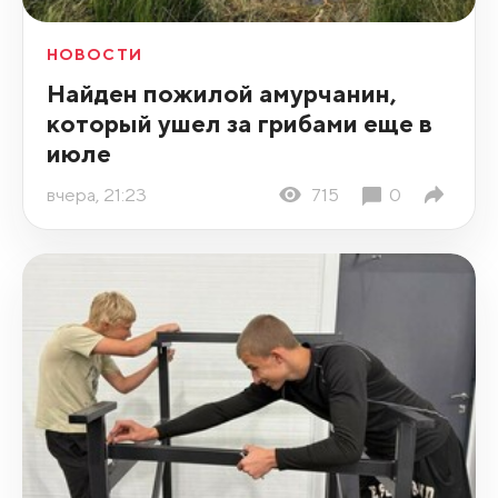
НОВОСТИ
Найден пожилой амурчанин,
который ушел за грибами еще в
июле
вчера, 21:23
715
0