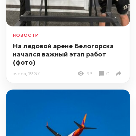
НОВОСТИ
На ледовой арене Белогорска
начался важный этап работ
(фото)
вчера, 19:37
93
0