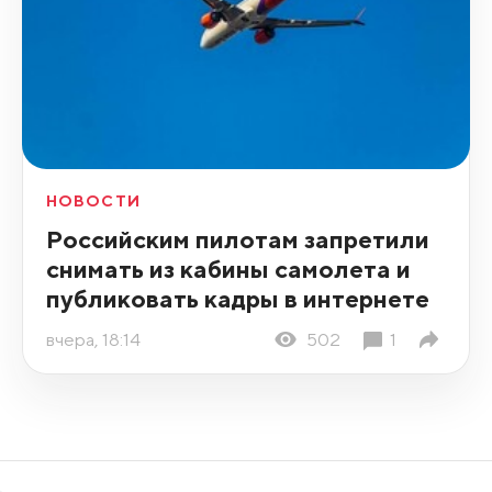
НОВОСТИ
Российским пилотам запретили
снимать из кабины самолета и
публиковать кадры в интернете
вчера, 18:14
502
1