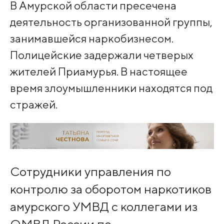
В Амурской области пресечена
деятельность организованной группы,
занимавшейся наркобизнесом.
Полицейские задержали четверых
жителей Приамурья. В настоящее
время злоумышленники находятся под
стражей.
Сотрудники управления по
контролю за оборотом наркотиков
амурского УМВД с коллегами из
ОМВД России по