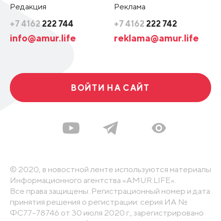
Редакция
Реклама
+7 4162
222 744
+7 4162
222 742
info@amur.life
reklama@amur.life
ВОЙТИ НА САЙТ
© 2020, в новостной ленте используются материалы
Информационного агентства «AMUR.LIFE».
Все права защищены. Регистрационный номер и дата
принятия решения о регистрации: серия ИА №
ФС77-78746 от 30 июля 2020 г., зарегистрировано