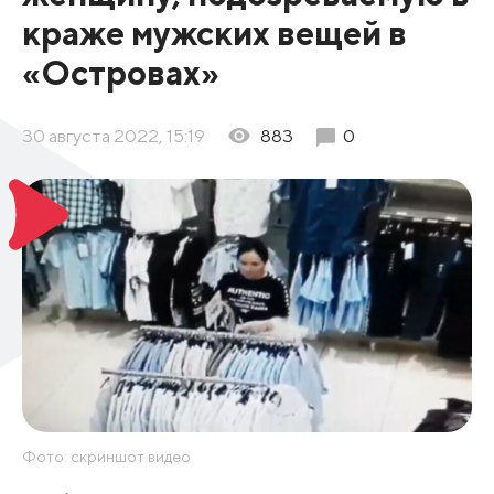
краже мужских вещей в
«Островах»
30 августа 2022, 15:19
883
0
Фото: скриншот видео