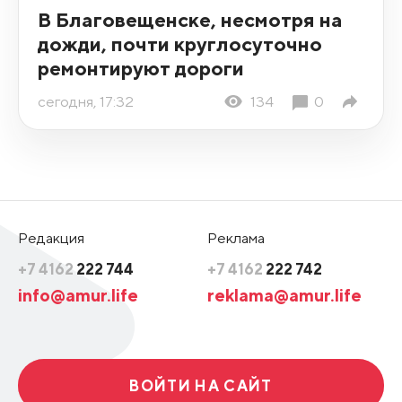
В Благовещенске, несмотря на
дожди, почти круглосуточно
ремонтируют дороги
сегодня, 17:32
134
0
Редакция
Реклама
+7 4162
222 744
+7 4162
222 742
info@amur.life
reklama@amur.life
ВОЙТИ НА САЙТ