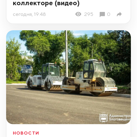
коллекторе (видео)
сегодня, 19:48
295
0
НОВОСТИ