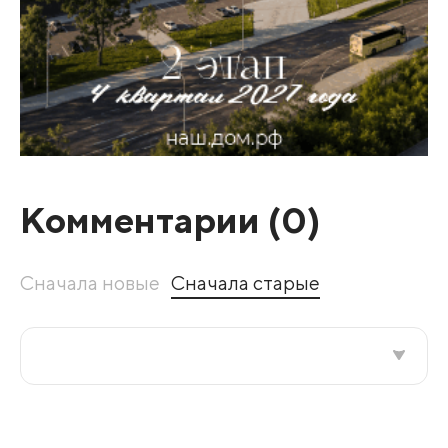
Комментарии (
0
)
Сначала новые
Сначала старые
Все подряд