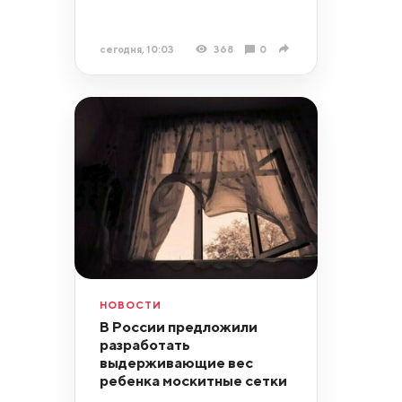
сегодня, 10:03
368
0
НОВОСТИ
В России предложили
разработать
выдерживающие вес
ребенка москитные сетки