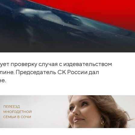
ет проверку случая с издевательством
алине. Председатель СК России дал
е.