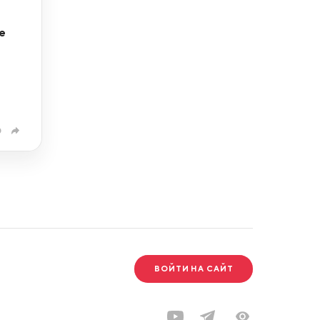
е
0
ВОЙТИ НА САЙТ