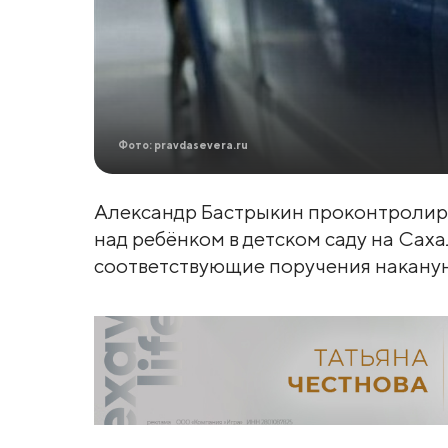
Фото: pravdasevera.ru
Александр Бастрыкин проконтролиру
над ребёнком в детском саду на Сах
соответствующие поручения наканун