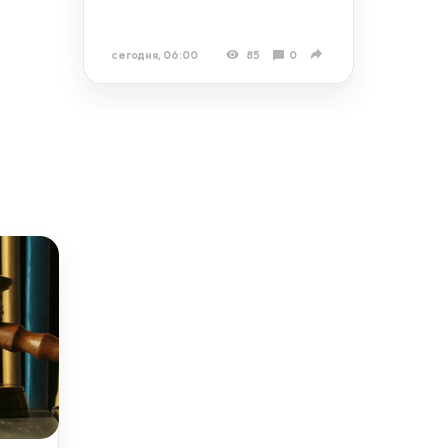
сегодня, 06:00
85
0