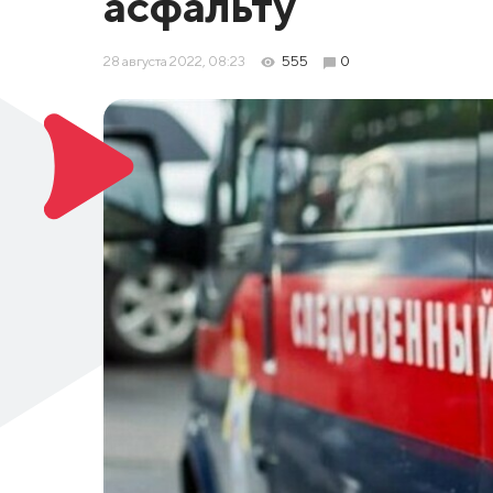
асфальту
28 августа 2022, 08:23
555
0