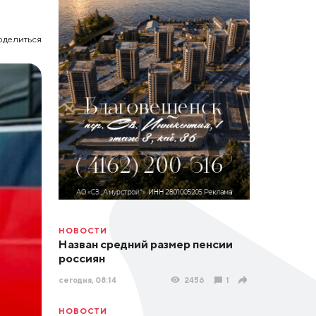
оделиться
НОВОСТИ
Назван средний размер пенсии
россиян
сегодня, 08:14
2456
1
НОВОСТИ