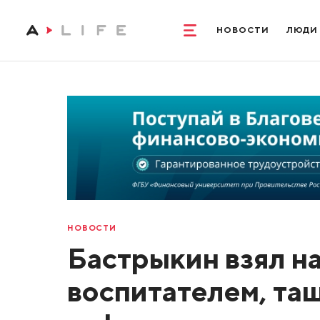
НОВОСТИ
ЛЮДИ
НОВОСТИ
Бастрыкин взял н
воспитателем, та