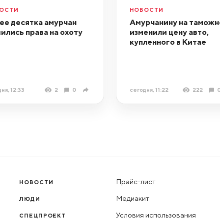
ОСТИ
НОВОСТИ
ее десятка амурчан
Амурчанину на таможн
ились права на охоту
изменили цену авто,
купленного в Китае
ня, 12:33
2
0
сегодня, 11:22
222
Прайс-лист
НОВОСТИ
Медиакит
ЛЮДИ
Условия использования
СПЕЦПРОЕКТ