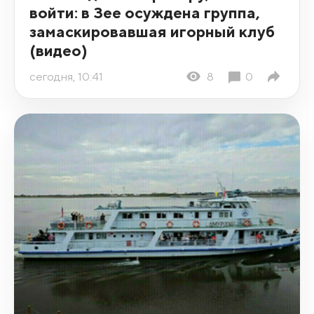
войти: в Зее осуждена группа,
замаскировавшая игорный клуб
(видео)
сегодня, 10:41
8
0