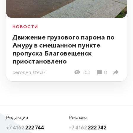
НОВОСТИ
Движение грузового парома по
Амуру в смешанном пункте
пропуска Благовещенск
приостановлено
сегодня, 09:37
153
0
Редакция
Реклама
+7 4162
222 744
+7 4162
222 742