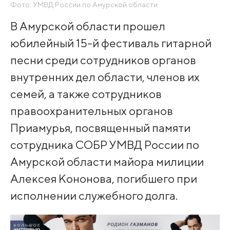
Фото: УМВД России по Амурской области
В Амурской области прошел
юбилейный 15-й фестиваль гитарной
песни среди сотрудников органов
внутренних дел области, членов их
семей, а также сотрудников
правоохранительных органов
Приамурья, посвященный памяти
сотрудника СОБР УМВД России по
Амурской области майора милиции
Алексея Кононова, погибшего при
исполнении служебного долга.