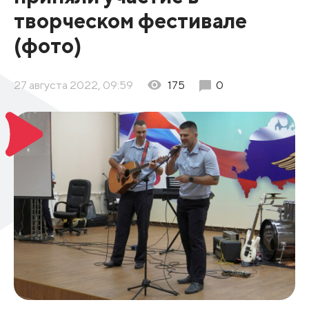
творческом фестивале
(фото)
27 августа 2022, 09:59
175
0