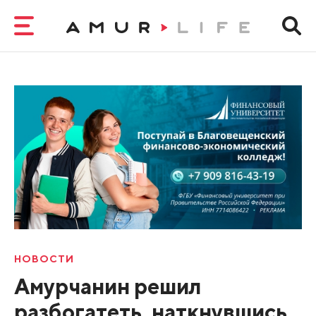
НОВОСТИ
Амурчанин решил
разбогатеть, наткнувшись