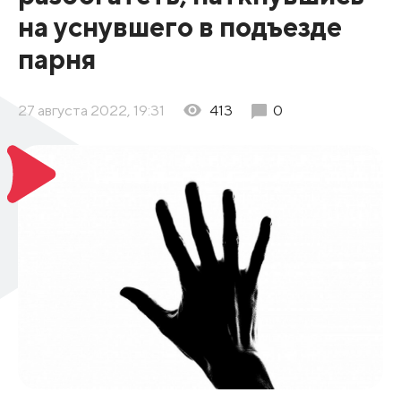
на уснувшего в подъезде
парня
27 августа 2022, 19:31
413
0