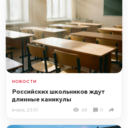
НОВОСТИ
Российских школьников ждут
длинные каникулы
вчера, 23:01
68
0