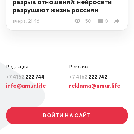
разрыв отношений: нейросети
разрушают жизнь россиян
вчера, 21:46
150
0
Редакция
Реклама
+7 4162
222 744
+7 4162
222 742
info@amur.life
reklama@amur.life
ВОЙТИ НА САЙТ