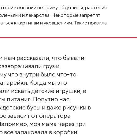
ртной компании не примут б/у шины, растения,
оленьями и лекарства. Некоторые запретят
ться к картинам и украшениям. Такие правила.
 нам рассказали, что бывали
разворачивали груз и
му что внутри было что-то
атарейки. Когда мы это
ли искать детские игрушки, в
ы питания. Попутно нас
 детские бусы и даже рисунки в
ое зависит от оператора
апример, моя мама через три
 все запаковала в коробки.