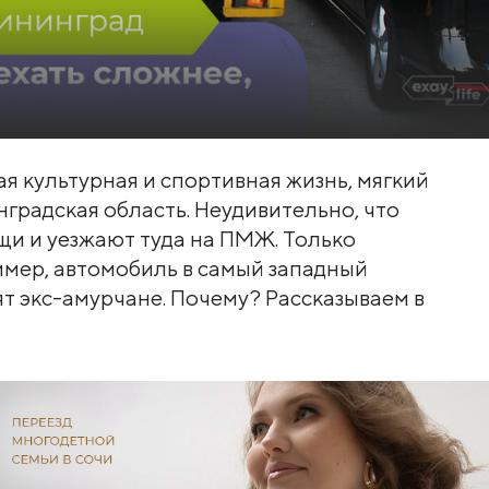
я культурная и спортивная жизнь, мягкий
нградская область. Неудивительно, что
щи и уезжают туда на ПМЖ. Только
имер, автомобиль в самый западный
рят экс-амурчане. Почему? Рассказываем в