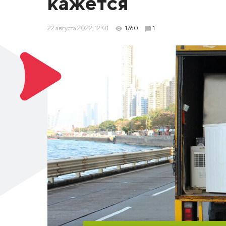
кажется
22 августа 2022, 12:01
1760
1