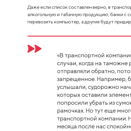
Даже если список составлен верно, в транспо
алкогольную и табачную продукцию, банки с с
перевозить компьютер, а другие будут придира
«В транспортной компании
случаи, когда на таможне 
отправляли обратно, пото
запрещенное. Например, б
услышали, судорожно нача
которых оставили элемент
попросили убрать из сумок
рамочках. Но тут еще мног
транспортной компании. Н
месяца после нас спокойно