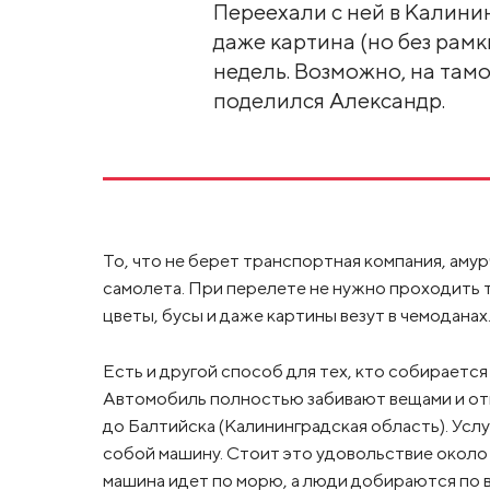
Переехали с ней в Калини
даже картина (но без рамк
недель. Возможно, на тамо
поделился Александр.
То, что не берет транспортная компания, амур
самолета. При перелете не нужно проходить
цветы, бусы и даже картины везут в чемоданах
Есть и другой способ для тех, кто собираетс
Автомобиль полностью забивают вещами и отп
до Балтийска (Калининградская область). Услу
собой машину. Стоит это удовольствие около
машина идет по морю, а люди добираются по во