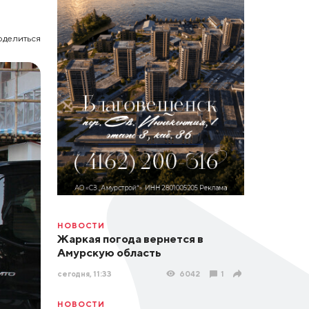
оделиться
НОВОСТИ
Жаркая погода вернется в
Амурскую область
сегодня, 11:33
6042
1
НОВОСТИ