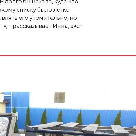
м долго бы искала, куда что
акому списку было легко
авлять его утомительно, но
», – рассказывает Инна, экс-