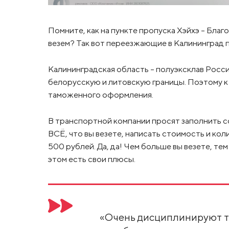
Помните, как на пункте пропуска Хэйхэ – Бла
везем? Так вот переезжающие в Калининград п
Калининградская область – полуэксклав Росси
белорусскую и литовскую границы. Поэтому 
таможенного оформления.
В транспортной компании просят заполнить с
ВСЁ, что вы везете, написать стоимость и кол
500 рублей. Да, да! Чем больше вы везете, те
этом есть свои плюсы.
«Очень дисциплинируют та