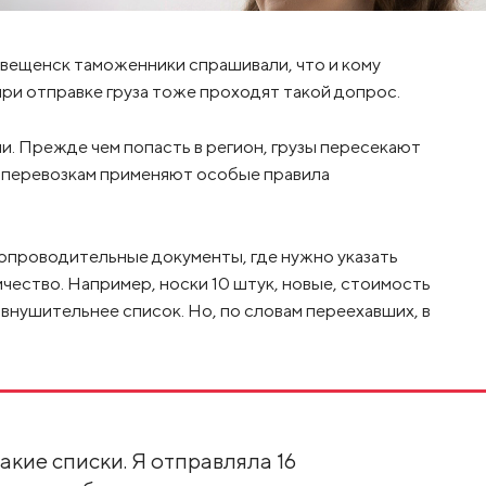
говещенск таможенники спрашивали, что и кому
ри отправке груза тоже проходят такой допрос.
и. Прежде чем попасть в регион, грузы пересекают
к перевозкам применяют особые правила
опроводительные документы, где нужно указать
ичество. Например, носки 10 штук, новые, стоимость
м внушительнее список. Но, по словам переехавших, в
кие списки. Я отправляла 16