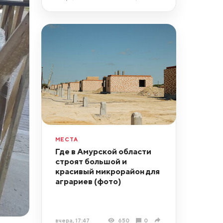
МЕСТА
Где в Амурской области
строят большой и
красивый микрорайон для
аграриев (фото)
вчера, 17:47
650
0