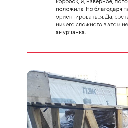
коробок, и, наверное, пото
положила. Но благодаря т
ориентироваться. Да, сост
ничего сложного в этом нет
амурчанка.