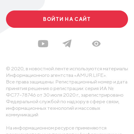
ВОЙТИ НА САЙТ
© 2020, в новостной ленте используются материалы
Информационного агентства «AMUR.LIFE».
Все права защищены. Регистрационный номер и дата
принятия решения о регистрации: серия ИА №
ФС77-78746 от 30 июля 2020 г., зарегистрировано
Федеральной службой по надзору в сфере связи,
информационных технологий и массовых
коммуникаций
На информационном ресурсе применяются