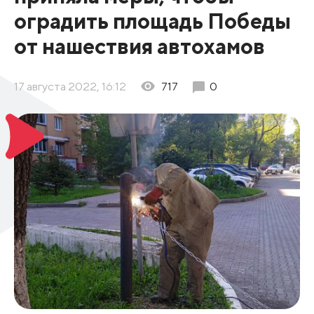
оградить площадь Победы
от нашествия автохамов
17 августа 2022, 16:12
717
0