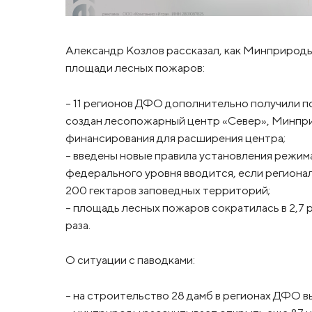
Александр Козлов рассказал, как Минприроды
площади лесных пожаров:
– 11 регионов ДФО дополнительно получили по
создан лесопожарный центр «Север», Минпри
финансирования для расширения центра;
– введены новые правила установления режим
федерального уровня вводится, если регионал
200 гектаров заповедных территорий;
– площадь лесных пожаров сократилась в 2,7 ра
раза.
О ситуации с паводками:
– на строительство 28 дамб в регионах ДФО в