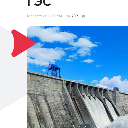
ГЭС
16 августа 2022, 09:14
789
1