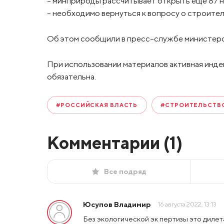
– минприроды рассчитывает открыть еще 87 
– необходимо вернуться к вопросу о строите
Об этом сообщили в пресс-службе министер
При использовании материалов активная инде
обязательна.
#РОССИЙСКАЯ ВЛАСТЬ
#СТРОИТЕЛЬСТВ
Комментарии (
1
)
Все подряд
Юсупов Владимир
16 августа 2022, 13:13
Без экологической эк пертизы это диле