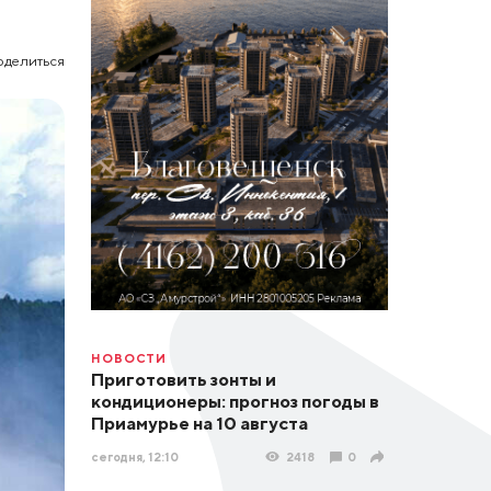
оделиться
НОВОСТИ
Приготовить зонты и
кондиционеры: прогноз погоды в
Приамурье на 10 августа
сегодня, 12:10
2418
0