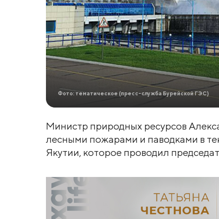
Фото: тематическое (пресс-служба Бурейской ГЭС)
Министр природных ресурсов Алекса
лесными пожарами и паводками в тек
Якутии, которое проводил председа