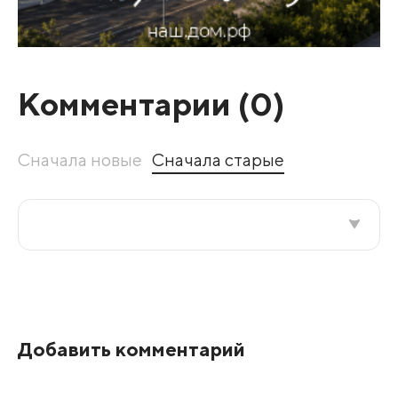
Комментарии (
0
)
Сначала новые
Сначала старые
Все подряд
По рейтингу
Добавить комментарий
Развернуть все