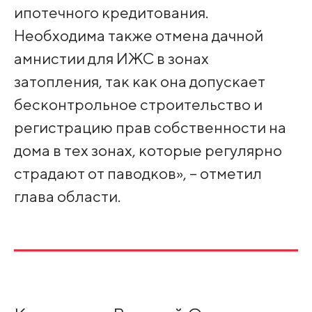
ипотечного кредитования.
Необходима также отмена дачной
амнистии для ИЖС в зонах
затопления, так как она допускает
бескон­трольное строительст­во и
регистрацию прав собственности на
дома в тех зонах, кот­орые регулярно
страд­ают от паводков», – отметил
глава област­и.