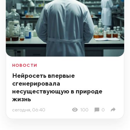
НОВОСТИ
Нейросеть впервые
сгенерировала
несуществующую в природе
жизнь
сегодня, 06:40
100
0