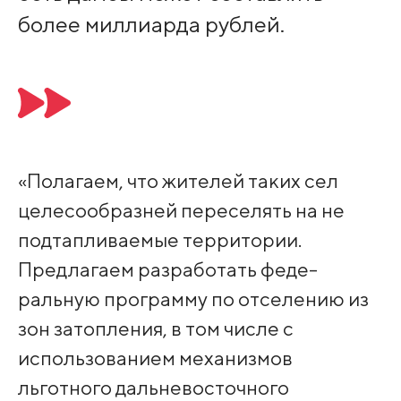
более миллиарда рублей.
«Полагаем, что жите­лей таких сел
целесо­образней переселять на не
подтапливаемые территории.
Предлагаем разработать феде­
ральную программу по отселению из
зон за­топления, в том числе с
использованием механизмов
льготного дальневосточного