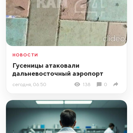
НОВОСТИ
Гусеницы атаковали
дальневосточный аэропорт
сегодня, 06:50
138
0