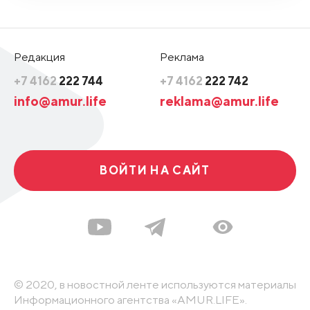
Редакция
Реклама
+7 4162
222 744
+7 4162
222 742
info@amur.life
reklama@amur.life
ВОЙТИ НА САЙТ
© 2020, в новостной ленте используются материалы
Информационного агентства «AMUR.LIFE».