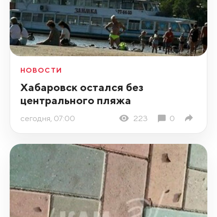
НОВОСТИ
Хабаровск остался без
центрального пляжа
сегодня, 07:00
223
0