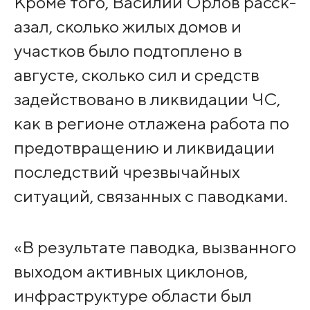
Кроме того, Василий Орлов расск­
азал, сколько жилых домов и
участков было подтоплено в
августе, сколько сил и средств
задействовано в ликвидации ЧС,
как в регионе отлажена работа по
предотвращению и ликвидации
последствий чрезвычайных
ситуаций, связанных с паводк­ами.
«В результате павод­ка, вызванного
выход­ом активных циклонов,
инфраструктуре обл­асти был