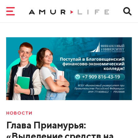
НОВОСТИ
Глава Приамурья:
«Выделение сред­ств на