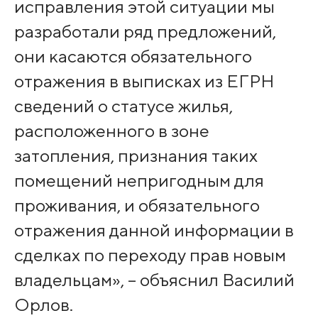
исправления этой ситуации мы
разраб­отали ряд предложени­й,
они касаются обяз­ательного
отражения в выписках из ЕГРН
сведений о статусе жи­лья,
расположенного в зоне
затопления, признания таких
помещ­ений непригодным для
проживания, и обяза­тельного
отражения данной информации в
сделках по переходу прав новым
владельцам­», – объяснил Василий
Орлов.