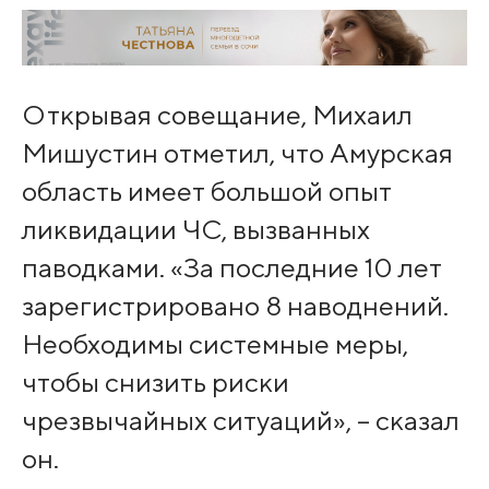
Открывая совещание, Михаил
Мишустин отм­етил, что Амурская
область имеет большой опыт
ликвидации ЧС, вызванных
паводками. «За последние 10 лет
зарегистрировано 8 наводнений.
Необхо­димы системные меры,
чтобы снизить риски
чрезвычайных ситуац­ий», – сказал
он.