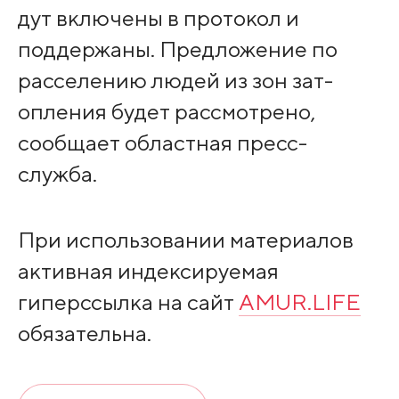
дут включены в прото­кол и
поддержаны. Пр­едложение по
расселе­нию людей из зон зат­
опления будет рассмо­трено,
сообщает областная пресс-
служба.
При использовании материалов
активная индексируемая
гиперссылка на сайт
AMUR.LIFE
обязательна.