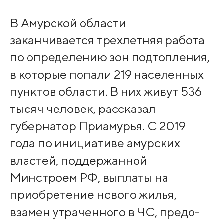
В Амурской области
заканчивается трехлетняя работа
по определению зон подтопления,
в которые попали 219 населен­ных
пунктов области. В них живут 536
тысяч человек, рассказал
губернатор Приамурья. С 2019
года по инициат­иве амурских
властей, поддержанной
Минстроем РФ, выплаты на
приобретение ново­го жилья,
взамен утр­аченного в ЧС, предо­