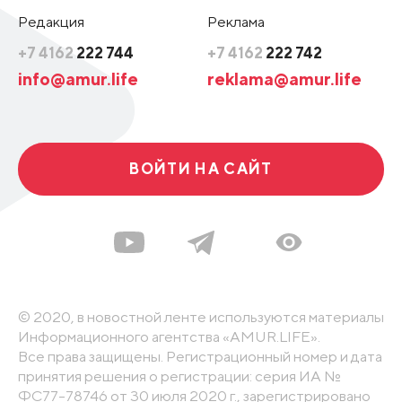
Редакция
Реклама
+7 4162
222 744
+7 4162
222 742
info@amur.life
reklama@amur.life
ВОЙТИ НА САЙТ
© 2020, в новостной ленте используются материалы
Информационного агентства «AMUR.LIFE».
Все права защищены. Регистрационный номер и дата
принятия решения о регистрации: серия ИА №
ФС77-78746 от 30 июля 2020 г., зарегистрировано