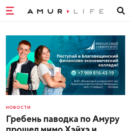
НОВОСТИ
Гребень паводка по Амуру
прошел мимо Хэйхэ и