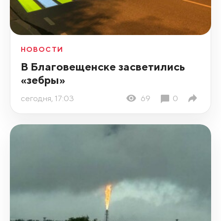
НОВОСТИ
В Благовещенске засветились
«зебры»
сегодня, 17:03
69
0