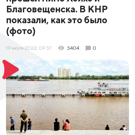
Благовещенска. В КНР
показали, как это было
(фото)
19 июля 2022, 09:37
3404
0