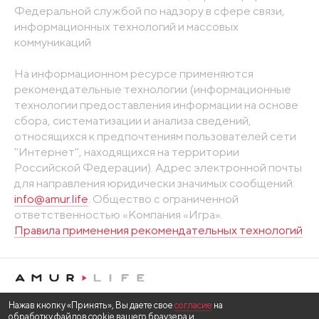
Федеральной службой по надзору в сфере связи,
информационных технологий и массовых
коммуникаций
На информационном ресурсе применяются
рекомендательные технологии (информационные
технологии предоставления информации на основе
сбора, систематизации и анализа сведений,
относящихся к предпочтениям пользователей сети
"Интернет", находящихся на территории
Российской Федерации). Адрес электронной почты
для направления юридически значимых сообщений:
info@amur.life
. Общество с ограниченной
ответственностью «Компания «Игра».
Правила применения рекомендательных технологий
Нажав кнопку «Принять», Вы даете свое
согласие
на
обработку файлов cookie вашего браузера и