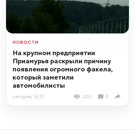
НОВОСТИ
На крупном предприятии
Приамурья раскрыли причину
появления огромного факела,
который заметили
автомобилисты
сегодня, 16:21
202
0