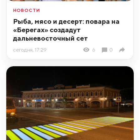
НОВОСТИ
Рыба, мясо и десерт: повара на
«Берегах» создадут
дальневосточный сет
сегодня, 17:29
6
0