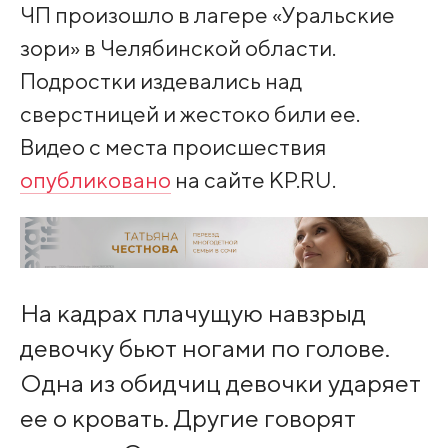
ЧП произошло в лагере «Уральские
зори» в Челябинской области.
Подростки издевались над
сверстницей и жестоко били ее.
Видео с места происшествия
опубликовано
на сайте KP.RU.
На кадрах плачущую навзрыд
девочку бьют ногами по голове.
Одна из обидчиц девочки ударяет
ее о кровать. Другие говорят