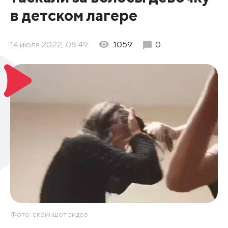
в детском лагере
14 июля 2022, 08:49
1059
0
Фото: скриншот видео