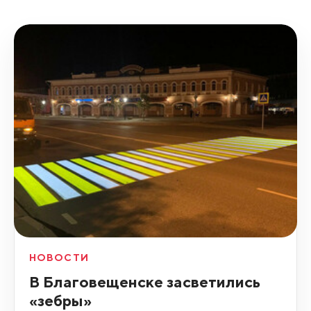
НОВОСТИ
В Благовещенске засветились
«зебры»