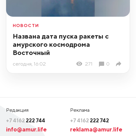
НОВОСТИ
Названа дата пуска ракеты с
амурского космодрома
Восточный
сегодня, 16:02
271
0
Редакция
Реклама
+7 4162
222 744
+7 4162
222 742
info@amur.life
reklama@amur.life