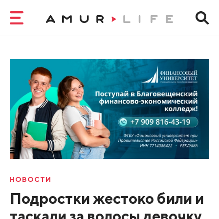
НОВОСТИ
Подростки жестоко били и
таскали за волосы девочку