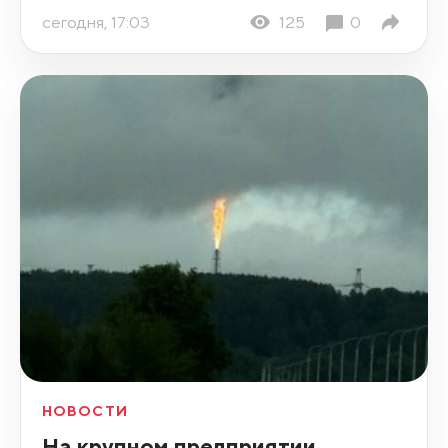
сегодня, 17:03
125
0
НОВОСТИ
На крупном предприятии