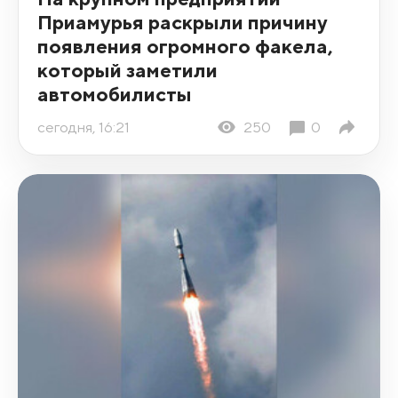
Приамурья раскрыли причину
появления огромного факела,
который заметили
автомобилисты
сегодня, 16:21
250
0