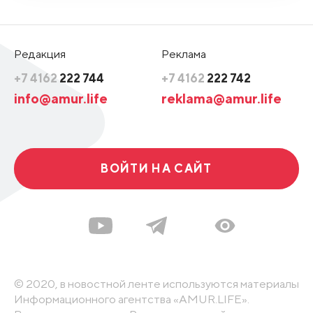
Редакция
Реклама
+7 4162
222 744
+7 4162
222 742
info@amur.life
reklama@amur.life
ВОЙТИ НА САЙТ
© 2020, в новостной ленте используются материалы
Информационного агентства «AMUR.LIFE».