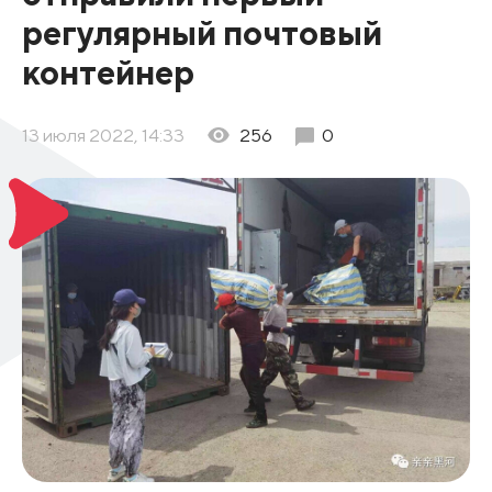
регулярный почтовый
контейнер
13 июля 2022, 14:33
256
0