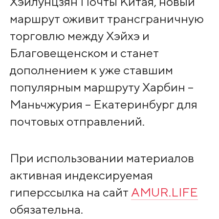
Хэйлунцзян Почты Китая, новый
маршрут оживит трансграничную
торговлю между Хэйхэ и
Благовещенском и станет
дополнением к уже ставшим
популярным маршруту Харбин –
Маньчжурия – Екатеринбург для
почтовых отправлений.
При использовании материалов
активная индексируемая
гиперссылка на сайт
AMUR.LIFE
обязательна.