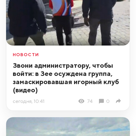
НОВОСТИ
Звони администратору, чтобы
войти: в Зее осуждена группа,
замаскировавшая игорный клуб
(видео)
сегодня, 10:41
74
0