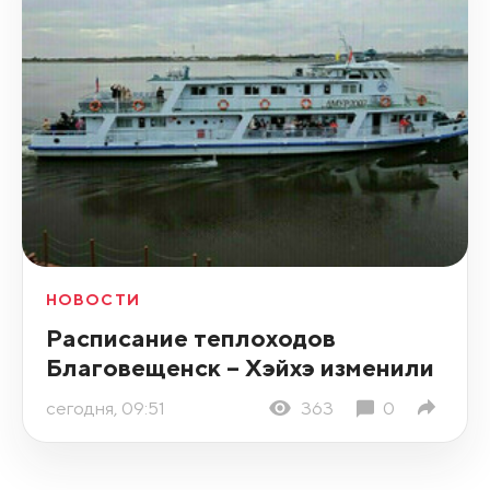
НОВОСТИ
Расписание теплоходов
Благовещенск – Хэйхэ изменили
сегодня, 09:51
363
0