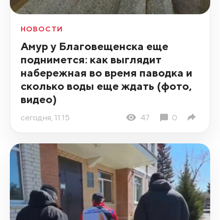
НОВОСТИ
Амур у Благовещенска еще
поднимется: как выглядит
набережная во время паводка и
сколько воды еще ждать (фото,
видео)
сегодня, 11:15
47
0