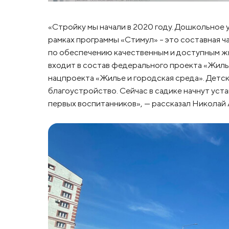
«Стройку мы начали в 2020 году. Дошкольное 
рамках программы «Стимул» – это составная 
по обеспечению качественным и доступным ж
входит в состав федерального проекта «Жиль
нацпроекта «Жилье и городская среда». Детск
благоустройство. Сейчас в садике начнут уста
первых воспитанников», — рассказал Николай