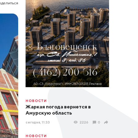
оделиться
НОВОСТИ
Жаркая погода вернется в
Амурскую область
сегодня, 11:33
2226
0
НОВОСТИ