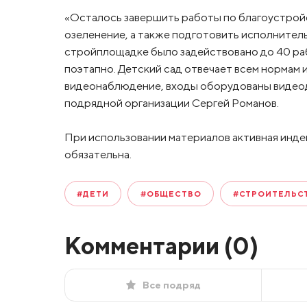
«Осталось завершить работы по благоустройс
озеленение, а также подготовить исполнител
стройплощадке было задействовано до 40 раб
поэтапно. Детский сад отвечает всем нормам и
видеонаблюдение, входы оборудованы видео
подрядной организации Сергей Романов.
При использовании материалов активная инде
обязательна.
#ДЕТИ
#ОБЩЕСТВО
#СТРОИТЕЛЬС
Комментарии (
0
)
Все подряд