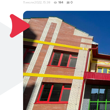
11 июля 2022, 15:38
184
0