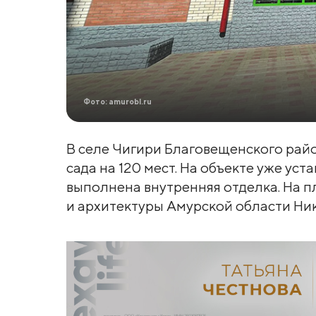
Фото: amurobl.ru
В селе Чигири Благовещенского райо
сада на 120 мест. На объекте уже у
выполнена внутренняя отделка. На 
и архитектуры Амурской области Ни