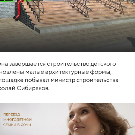
на завершается строительство детского
становлены малые архитектурные формы,
площадке побывал министр строительства
колай Сибиряков.