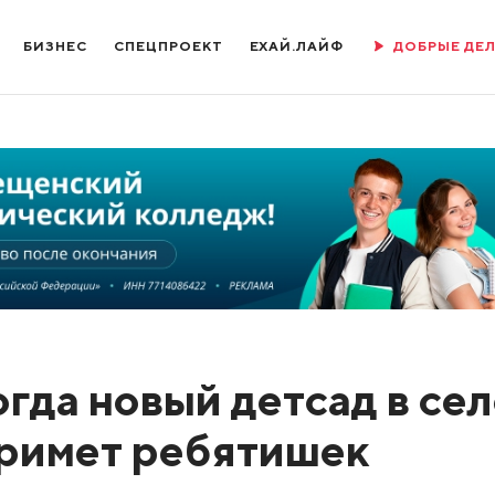
БИЗНЕС
СПЕЦПРОЕКТ
ЕХАЙ.ЛАЙФ
ДОБРЫЕ ДЕ
огда новый детсад в се
примет ребятишек